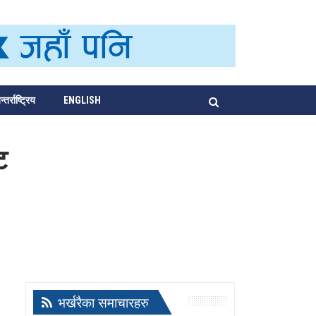
्तर्राष्ट्रिय
ENGLISH
ि
भर्खरैका समाचारहरु