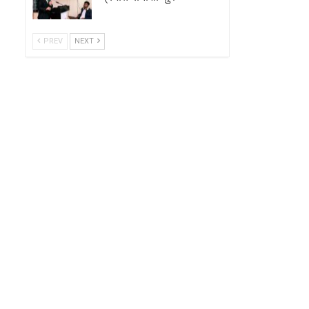
PREV
NEXT