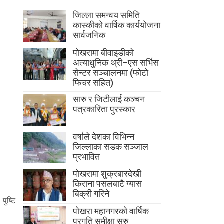
जिल्ला समन्वय समिति
कास्कीको वार्षिक कार्ययोजना
सार्वजनिक
पोखरामा बीवाइडीको
अत्याधुनिक थ्री–एस सर्भिस
सेन्टर सञ्चालनमा (फोटो
फिचर सहित)
सारु र जिटीलाई कञ्चन
पत्रकारिता पुरस्कार
वर्षाले देशका विभिन्न
जिल्लाका सडक सञ्जाल
प्रभावित
पोखरामा शुक्रबारदेखी
किराना पसलबाटै ग्यास
बिक्री गरिने
ुष्टि
पोखरा महानगरको वार्षिक
प्रगति समीक्षा सुरु