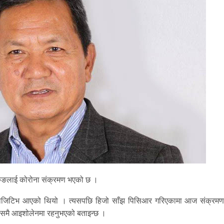
ा गुरुङलाई कोरोना संक्रमण भएको छ ।
ट पोजिटिभ आएको थियो । त्यसपछि हिजो साँझ पिसिआर गरिएकामा आज संक्रमण प
िवासमै आइशोलेनमा रहनुभएको बताइन्छ ।