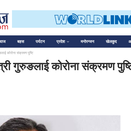
आवाज
बहस
पर्यटन
प्रदेश
मनोरन्जन
खेलकुद
अन
ुङलाई कोरोना संक्रमण पुष्टि
त्री गुरुङलाई कोरोना संक्रमण पुष्ट