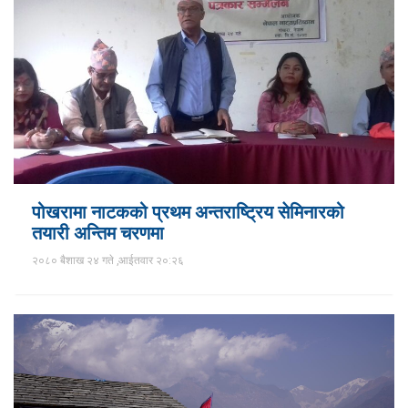
पोखरामा नाटकको प्रथम अन्तराष्ट्रिय सेमिनारको
तयारी अन्तिम चरणमा
२०८० बैशाख २४ गते ,आईतवार २०:२६