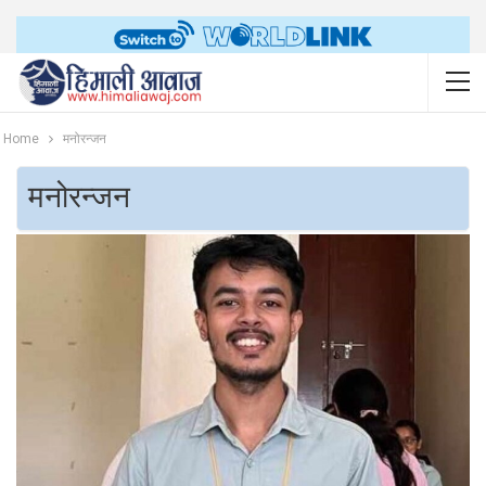
Home
मनोरन्जन
मनोरन्जन