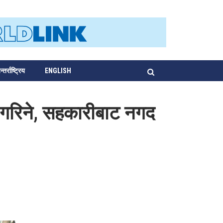
्तर्राष्ट्रिय
ENGLISH
ा गरिने, सहकारीबाट नगद