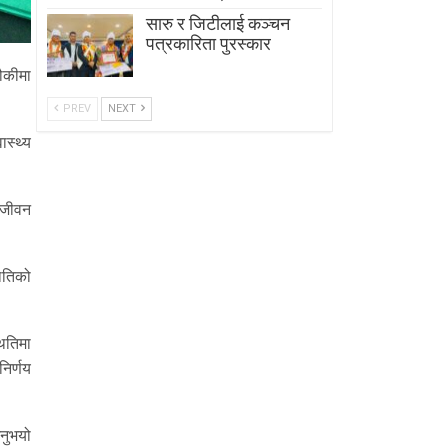
सारु र जिटीलाई कञ्चन
पत्रकारिता पुरस्कार
ौकीमा
PREV
NEXT
ास्थ्य
 जीवन
ितिको
थितिमा
निर्णय
नुभयो