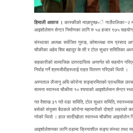
हिमाली आवाज ।
कास्कीको माछापुच्छ«े गाउँपालिका–२ मा
आइशोलेशन सेन्टर निर्माणका लागि रु ५४ हजार ९७५ सहयोग
संस्थाका अध्यक्ष सर्वजित गुरुङ, कोषाध्यक्ष राम प्रसाद 
चौकीका अहेव शिव बहादुर के.सी र टोल सुधार समितिका अध्
सहकारीको सामाजिक उत्तरदायित्व अन्तर्गत सो सहयोग गरि
निर्वाह गर्ने श्रमजीवीहरुलाई राहत वितरण गरिएको थियो ।
अस्पताल लैजानु अघि कोरोना सङ्क्रमितको प्राथमिक उपचार
सामना स्वास्थ्य चौकीमा १० श्ययाको आइशोलेसन सेन्टर स्था
गत वैशाख ३१ गते वडा समिति, टोल सुधार समिति, स्वास्थ्यकर
बसेको संयुक्त बैठकले कोरोना महामारीको दोश्रो लहरको कार
गरेको थियो । हाल सार्दीखोला स्वास्थ्य चौकीमा आइसोलेन न
आइशोलेशनका लागि वडामा क्रियाशील सङ्घ संस्था तथा व्यक्