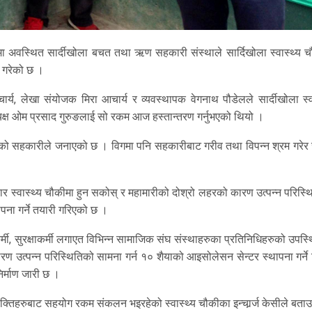
 अवस्थित सार्दीखोला बचत तथा ऋण सहकारी संस्थाले सार्दिखोला स्वास्थ्य च
 गरेको छ ।
आचार्य, लेखा संयोजक मिरा आचार्य र व्यवस्थापक वेगनाथ पौडेलले सार्दीखोला स्व
यक्ष ओम प्रसाद गुरुङलाई सो रकम आज हस्तान्तरण गर्नुभएको थियो ।
एको सहकारीले जनाएको छ । विगमा पनि सहकारीबाट गरीव तथा विपन्न श्रम गरेर
 स्वास्थ्य चौकीमा हुन सकोस् र महामारीको दोश्रो लहरको कारण उत्पन्न परिस्थ
पना गर्ने तयारी गरिएको छ ।
्मी, सुरक्षाकर्मी लगाएत विभिन्न सामाजिक संघ संस्थाहरुका प्रतिनिधिहरुको उपस्
ण उत्पन्न परिस्थितिको सामना गर्न १० शैयाको आइसोलेसन सेन्टर स्थापना गर्ने 
िर्माण जारी छ ।
तिहरुबाट सहयोग रकम संकलन भइरहेको स्वास्थ्य चौकीका इन्चार्र्ज केसीले बताउ