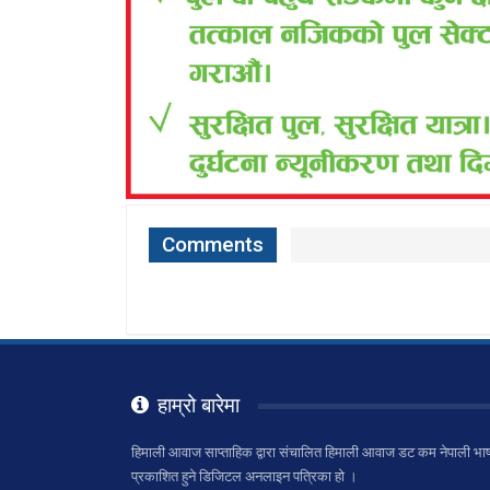
Comments
हाम्रो बारेमा
हिमाली आवाज साप्ताहिक द्वारा संचालित हिमाली आवाज डट कम नेपाली भाष
प्रकाशित हुने डिजिटल अनलाइन पत्रिका हो ।