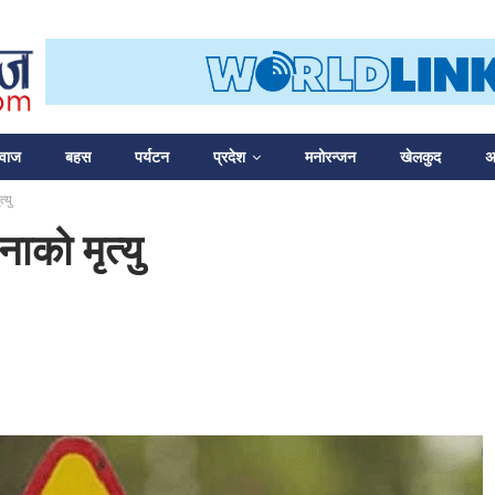
आवाज
बहस
पर्यटन
प्रदेश
मनोरन्जन
खेलकुद
अन
्यु
ाको मृत्यु