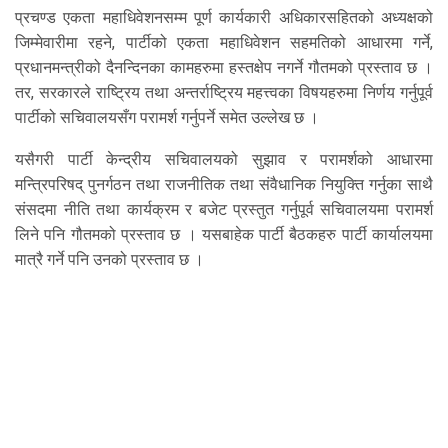
प्रचण्ड एकता महाधिवेशनसम्म पूर्ण कार्यकारी अधिकारसहितको अध्यक्षको
जिम्मेवारीमा रहने, पार्टीको एकता महाधिवेशन सहमतिको आधारमा गर्ने,
प्रधानमन्त्रीको दैनन्दिनका कामहरुमा हस्तक्षेप नगर्ने गौतमको प्रस्ताव छ ।
तर, सरकारले राष्ट्रिय तथा अन्तर्राष्ट्रिय महत्त्वका विषयहरुमा निर्णय गर्नुपूर्व
पार्टीको सचिवालयसँग परामर्श गर्नुपर्ने समेत उल्लेख छ ।
यसैगरी पार्टी केन्द्रीय सचिवालयको सुझाव र परामर्शको आधारमा
मन्त्रिपरिषद् पुनर्गठन तथा राजनीतिक तथा संवैधानिक नियुक्ति गर्नुका साथै
संसदमा नीति तथा कार्यक्रम र बजेट प्रस्तुत गर्नुपूर्व सचिवालयमा परामर्श
लिने पनि गौतमको प्रस्ताव छ । यसबाहेक पार्टी बैठकहरु पार्टी कार्यालयमा
मात्रै गर्ने पनि उनको प्रस्ताव छ ।