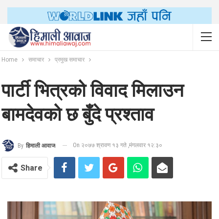
Home
समाचार
प्रमुख समाचार
पार्टी भित्रको विवाद मिलाउन
बामदेवको छ बुँदे प्रश्ताव
On २०७७ श्रावण १३ गते ,मंगलवार १२:३०
By
हिमाली आवाज
Share