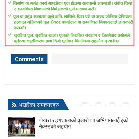
Comments
भर्खरैका समाचारहरु
पोखरा रङ्गशालाको वृक्षारोपण अभियानलाई इको
नेक्स्टको सहयोग