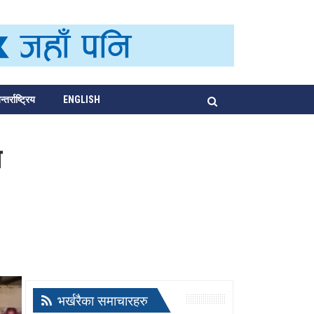
्तर्राष्ट्रिय
ENGLISH
ण
भर्खरैका समाचारहरु