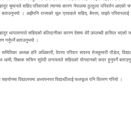
दुर चुमानले सहिद परिवारको त्यागमा कारण नेपालमा ठुल्ठुला परिवर्तन आएको चर्चा
पर्ने बताउनुभयो । अझैपनि राज्यको मूल प्रवाहले सहिद, बेपत्ता, घाइते परिवारला
ेखबहादुर थापामगरले सहिदको बलिदानीका कारण देशमा धेरै उपलब्धी हासिल भएको ज
षण गर्नुपर्ने बताउनुभयो ।
न समितिका अध्यक्ष हरि अधिकारी, वेपत्ता परिवार सदस्य तेजकुमारी पौडेल, विद्
 मनोज धामी, शिक्षक सचिन सुवेदी लगायतले शहिदको योगदानको कदर हुनुपर्ने बताउ
ो सहयोगमा विद्यालयमा अध्ययनरत विद्यार्थीलाई फलफूल पनि वितरण गरियो ।