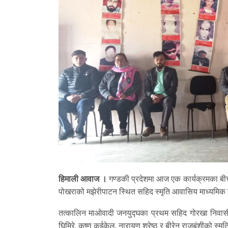
हिमाली आवाज ।
गण्डकी प्रदेशमा आज एक कार्यक्रमका ब
पोखराको मझेरीपाटन स्थित सहिद स्मृति आवासिय माध्यमिक 
तत्कालिन माओवादी जनयुद्घका प्रथम सहिद गोरखा निवासी द
घिमिरे, कृष्ण कुईकेल, नारायण श्रेष्ठ र बीरेन राजबंशीको स