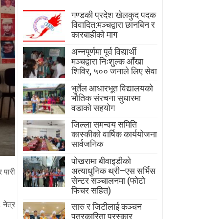
गण्डकी प्रदेश खेलकुद पदक
विवादित:मञ्चद्वारा छानबिन र
कारबाहीको माग
अन्नपूर्णमा पूर्व विद्यार्थी
मञ्चद्वारा निःशुल्क आँखा
शिविर, ५०० जनाले लिए सेवा
भुर्तेल आधारभूत विद्यालयको
भौतिक संरचना सुधारमा
वडाको सहयोग
जिल्ला समन्वय समिति
कास्कीको वार्षिक कार्ययोजना
सार्वजनिक
पोखरामा बीवाइडीको
अत्याधुनिक थ्री–एस सर्भिस
 पारी
सेन्टर सञ्चालनमा (फोटो
फिचर सहित)
नेत्र
सारु र जिटीलाई कञ्चन
पत्रकारिता पुरस्कार