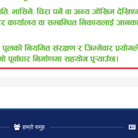
हाम्रो समुह