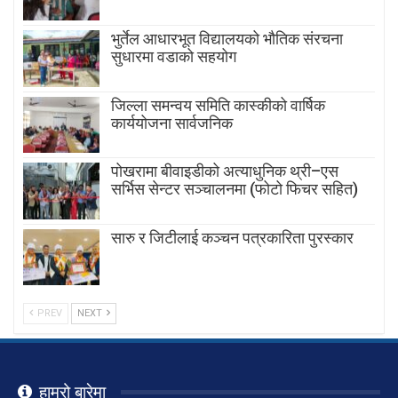
भुर्तेल आधारभूत विद्यालयको भौतिक संरचना
सुधारमा वडाको सहयोग
जिल्ला समन्वय समिति कास्कीको वार्षिक
कार्ययोजना सार्वजनिक
पोखरामा बीवाइडीको अत्याधुनिक थ्री–एस
सर्भिस सेन्टर सञ्चालनमा (फोटो फिचर सहित)
सारु र जिटीलाई कञ्चन पत्रकारिता पुरस्कार
PREV
NEXT
हाम्रो बारेमा