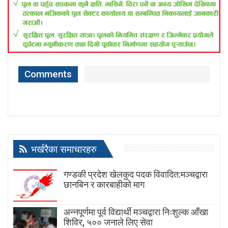
Comments
भर्खरैका समाचारहरु
गण्डकी प्रदेश खेलकुद पदक विवादित:मञ्चद्वारा
छानबिन र कारबाहीको माग
अन्नपूर्णमा पूर्व विद्यार्थी मञ्चद्वारा निःशुल्क आँखा
शिविर, ५०० जनाले लिए सेवा