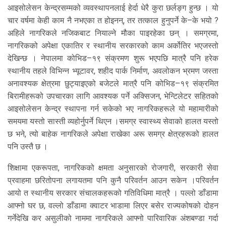
आइसोलेसन केन्द्रसम्मको व्यवस्थापनलाई हेर्दा धेरै कुरा छर्लङ्ग हुन्छ । यो
चार वर्षमा केही काम नै नभएका त होइनन्, तर तत्काल हुनुपर्ने के–के भयो ?
अहिले नागरिकले नजिकबाट नियाल्ने मौका पाइरहेका छन् । समग्रमा,
नागरिकको अपेक्षा एकातिर र स्थानीय सरकारको काम अर्कोतिर भएजस्तो
देखिन्छ । नेपालमा कोभिड–१९ संक्रमण शुरू भएपछि मात्रै पनि हरेक
स्थानीय तहले विभिन्न भ्यूटावर, शहीद पार्क निर्माण, अवलोकन भ्रमण जस्ता
अनावश्यक क्षेत्रमा छुट्याइएको बजेटले मात्रै पनि कोभिड–१९ संक्रमित
बिरामीहरूको उपचारका लागि आवश्यक पर्ने अक्सिजन, भेन्टिलेटर सहितको
आइसोलेसन केन्द्र स्थापना गर्न सकेको भए नागरिकहरूले यो महामारीको
समयमा यस्तो सास्ती व्यहोर्नुपर्ने थिएन ।समग्र स्वास्थ्य सेवाको हालत यस्तो
छ भने, त्यो बाहेक नागरिकले अपेक्षा राखेका अरू समग्र क्षेत्रहरूको हालत
पनि उस्तै छ ।
शिक्षामा एकरूपता, नागरिकको क्षमता अनुसारको रोजगारी, सरकारी सेवा
प्रवाहमा छरितोपना लगायतमा पनि कुनै परिवर्तन आउन सकेन ।परिवर्तन
आयो त स्थानीय सरकार संचालकहरूको गतिविधिमा मात्रै । पल्लो डाँडामा
आफ्नो घर छ, वल्लो डाँडामा क्वाटर भाडामा लिएर बसेर राज्यकोषको दोहन
गर्नेदेखि कर असुलीको नाममा नागरिकले आफ्नो पारिवारिक अंशबण्डा गर्दा