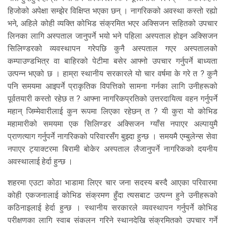
हिजोको अपेक्षा सम्झेर विक्षिप्त भएका छन् । नागरिकको अवस्था कस्तो रह्यो
भने, अहिले कोही व्यक्ति कोभिड संक्रमित भएर अक्सिजन सहितको उपचार
लिनका लागि अस्पताल जानुपर्ने भयो भने पहिला अस्पताल होइन अक्सिजन
सिलिण्डरको व्यवस्थापन गरेपछि कुनै अस्पताल गएर अस्पतालको
कम्पाउण्डभित्र वा बाहिरको पेटीमा बसेर आफ्नो उपचार गर्नुपर्ने बाध्यता
उत्पन्न भएको छ । हाम्रा स्थानीय सरकारले यो चार वर्षमा के गरे त ? कुनै
पनि समयमा आइपर्ने प्राकृतिक विपत्तिको सामना गर्नका लागि उनीहरूको
पूर्वतयारी कस्तो रहेछ त ? आफ्ना नागरिकप्रतिको उत्तरदायित्व वहन गर्नुपर्ने
महान् जिम्मेवारीलाई कुन रूपमा लिएका रहेछन् त ? यी कुरा यो कोभिड
महामारीको समयमा एक सिलिण्डर अक्सिजन ग्याँस नपाएर अल्पायुमै
प्राणत्याग गर्नुपर्ने नागरिकको परिवारसँग बुझ्दा हुन्छ । समयमै एम्बुलेन्स सेवा
नपाएर ट्याक्टरमा बिरामी बोकेर अस्पताल लैजानुपर्ने नागरिकको दयनीय
अवस्थालाई हेर्दा हुन्छ ।
शहरमा एउटा कोठा भाडामा लिएर चार जना सदस्य बस्दै आएका परिवारमा
कोही एकजनालाई कोभिड संक्रमण हुँदा त्यसबाट उत्पन्न हुने उनीहरूको
कठिनाइलाई हेर्दा हुन्छ । स्थानीय सरकारले व्यवस्थापन गर्नुपर्ने कोभिड
परीक्षणका लागि स्वाब संकलन गरिने स्थानदेखि संक्रमितको उपचार गर्ने