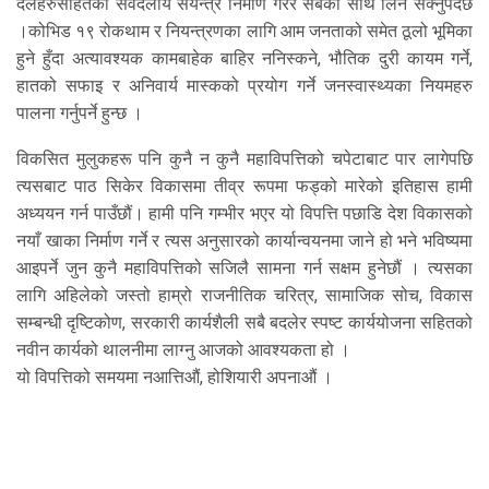
दलहरुसहितको सर्वदलीय संयन्त्र निर्माण गरेर सबैको साथ लिन सक्नुपर्दछ
।कोभिड १९ रोकथाम र नियन्त्रणका लागि आम जनताको समेत ठूलो भूमिका
हुने हुँदा अत्यावश्यक कामबाहेक बाहिर ननिस्कने, भौतिक दुरी कायम गर्ने,
हातको सफाइ र अनिवार्य मास्कको प्रयोग गर्ने जनस्वास्थ्यका नियमहरु
पालना गर्नुपर्ने हुन्छ ।
विकसित मुलुकहरू पनि कुनै न कुनै महाविपत्तिको चपेटाबाट पार लागेपछि
त्यसबाट पाठ सिकेर विकासमा तीव्र रूपमा फड्को मारेको इतिहास हामी
अध्ययन गर्न पाउँछौं। हामी पनि गम्भीर भएर यो विपत्ति पछाडि देश विकासको
नयाँ खाका निर्माण गर्ने र त्यस अनुसारको कार्यान्वयनमा जाने हो भने भविष्यमा
आइपर्ने जुन कुनै महाविपत्तिको सजिलै सामना गर्न सक्षम हुनेछौं । त्यसका
लागि अहिलेको जस्तो हाम्रो राजनीतिक चरित्र, सामाजिक सोच, विकास
सम्बन्धी दृष्टिकोण, सरकारी कार्यशैली सबै बदलेर स्पष्ट कार्ययोजना सहितको
नवीन कार्यको थालनीमा लाग्नु आजको आवश्यकता हो ।
यो विपत्तिको समयमा नआत्तिऔं, होशियारी अपनाऔं ।