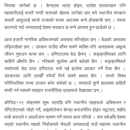
निराशा जागेको छ । केन्द्रमा मात्र होइन, प्रदेश सरकारहरु पनि
महामारीलाई वास्तै नगरी सत्ताको खेलमा लागेका छन् भने स्थानीय सरकार
कसरी आफुलाई सानो राजाको रुपमा अराजक बन्ने होडबाजी छन् । यस्ता
कारणले गर्दा जनतालाई देशमा सरकार छ भन्ने आभास हुन छाडेको छ ।
आज हजारौं नागरिक अक्सिजनको अभावमा मरिरहेका छन् । बेडको अभावमा
तड्पिरहेका छन् । उपचार पाउँदा बाँच्न सक्ने व्यक्ति पनि अनाहकमा अमूल्य
जीवन गुमाउन बाध्य छन् । हस्पिटलमा बेड छैनन् । सङ्क्रमितका लागि
चाहिने औषधि छैन । गरिबको चुलोमा आगो बलेको छैन । सङ्क्रमितले
जसोतसो बेड पाएर हस्पिटल भर्ना भई हालेमा उपचार गर्ने पैसा छैन ।
उपचारका लागि लाखौँ रुपैयाँ तिर्न सक्ने क्षमता छैन । यस्तो विषम
परिस्थितिमा राज्य लाचार बनेर बसेको छ । जनताले कुनै हालतमा कहिलै
माफी गर्न नसक्ने व्यवहार राजनीतिक दलहरूले देखाएका छन् ।
कोभिड–१९ संक्रमण शुरू भएपछि पनि स्थानीय तहहरूले अक्सिजन र
भेन्टिलेटरको जोहो गर्ने, आइसोलेसन केन्द्र बनाउनेतिर होइन भ्यूटावर, शहीद
पार्क बनाउने र अवलोकन भ्रमण गर्ने जस्ता काम गरिरहे । चार वर्षअघि देशमा
भएको स्थानीय तहको निर्वाचनले नेपाली जनतालाई गाउँ–शहरमा स्थानीय