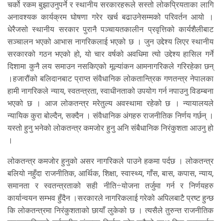
चर्को रकम बुझाउनुपर्ने र स्थानीय सरकारहरूले सस्तो लोकप्रियताका लागि
अनावश्यक कार्यक्रम घोषणा गरेर खर्च बढाउनेसम्मको परिवर्तन आयो ।
धेरैजसो स्थानीय सरकार पुरानै पञ्चायतकालीन प्रवृत्तिको कार्यशैलीबाट
सञ्चालन भएको आभास नागरिकलाई भएको छ । जुन उद्देश्य लिएर स्थानीय
सरकारको गठन भएको हो, यो चार वर्षको अवधिमा त्यो उद्देश्य हासिल गर्ने
दिशामा कुनै लय समाउन नसकिएको मूल्यांकन आमनागरिकले गरिरहेका छन्
।हजारौंको बलिदानबाट प्राप्त संवैधानिक लोकतान्त्रिक गणतन्त्र नेपालका
हामी नागरिकले न्याय, स्वतन्त्रता, स्वाधीनताको उपयोग गर्न नपाउनु विडम्बना
भएको छ । आज लोकतन्त्र मरेतुल्य अवस्थामा रहेको छ । न्यायालयले
न्यायिक कुरा बोल्दैन, सक्दैन । संवैधानिक अंगहरु राजनीतिक निर्णय गर्छन् ।
यस्तो हुनु भनेको लोकतन्त्र कमजोर हुनु अनि संबैधानिक निरंकुशता आउनु हो
।
लोकतन्त्र कमजोर हुनुको असर नागरिकले पाउने हकमा पर्दछ । लोकतन्त्र
बलियो नहुँदा राजनीतिक, आर्थिक, शिक्षा, स्वास्थ्य, गाँस, बास, कपास, न्याय,
समानता र स्वतन्त्रताको सही नीति÷योजना तर्जुमा गर्न र निर्णयहरु
कार्यान्वयन सम्भव हुँदैन ।सरकारले नागरिकलाई गरेको अपिलबाटै प्रष्ट हुन्छ
कि लोकतन्त्रमा निरंकुशताको छायाँ लुकेको छ । त्यसैले तुरुन्त राजनीतिक