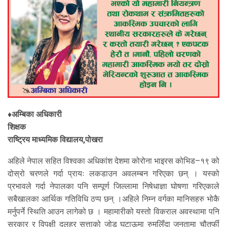
♦अम्बिका अधिकारी
शिक्षक
राष्ट्रिय माध्यमिक विद्यालय,पोखरा
अहिले नेपाल सहित विश्वका अधिकांश देशमा कोरोना भाइरस कोभिड–१९ को
दोस्रो चरणले गर्दा प्रायः लकडाउन अवलम्बन गरिएका छन् । यस्को
प्रभावले गर्दा नेपालका पनि सम्पूर्ण जिल्लामा निषेधाज्ञा घोषणा गरिएकाले
सबैखालका आर्थिक गतिविधि ठप्प छन् ।अहिले निम्न वर्गका मानिसहरु भोकै
मर्नुपर्ने स्थिति आउन लागेको छ । महामारीको यस्तो विकराल अवस्थामा पनि
सरकार र विपक्षी दलहर सत्ताको जोड घटाऊमा रुमलिँदा जनतामा चौतर्फी