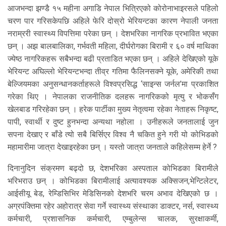
आजभन्दा झण्डै १५ महीना अगाडि नेपाल भित्रिएको कोरोनाभाइरसले पहिलो
चरण पार गरिसकेपछि अहिले फेरि दोस्रो भेरियन्टका कारण नेपाली जनता
नराम्ररी स्वास्थ्य विपत्तिमा परेका छन् । देशभरिका नागरिक प्रभावित भएका
छन् । अझ बालबालिका, गर्भवती महिला, दीर्घरोगका बिरामी र ६० वर्ष माथिका
ज्येष्ठ नागरिकहरू सबैभन्दा बढी प्रताडित भएका छन् । अहिले देखिएको यूके
भेरियन्ट अघिल्लो भेरियन्टभन्दा तीव्र गतिमा फैलिनसक्ने यूके, अमेरिकी तथा
बेल्जियमका अनुसन्धानकर्ताहरूले विश्वप्रसिद्ध ‘साइन्स जर्नल’मा प्रकाशित
गरेका थिए । नेपालका राजनीतिक दलहरू नागरिकको मृत्यु र भोकसँग
खेलबाड गरिरहेका छन् । हरेक पार्टीका मुख्य नेतृत्वमा रहेका नेताहरू निकृष्ट,
पापी, स्वार्थी र दुष्ट हुनभन्दा अन्यथा नहोला । उनीहरूले जनतालाई जुन
सपना देखाए र बाँडे त्यो सबै बिर्सिएर विश्व नै चकित हुने गरी यो कोभिडको
महामारीमा जात्रा देखाइरहेका छन् । यस्तो जात्रा जनताले कहिलेसम्म हेर्ने ?
दिनानुदिन संक्रमण बढ्दो छ, देशभरिका अस्पताल कोभिडका बिरामीले
भरिभराउ छन् । कोभिडका बिरामीलाई अत्यावश्यक अक्सिजन,भेन्टिलेटर,
आईसीयू बेड, रेम्डिसिभिर मेडिसिनको देशभरि चरम अभाव देखिएको छ ।
अग्रपंक्तिमा रहेर अहोरात्र सेवा गर्ने स्वास्थ्य संस्थाका डाक्टर, नर्स, स्वास्थ्य
कर्मचारी, प्रशासनिक कर्मचारी, एम्बुलेन्स चालक, सुरक्षाकर्मी,