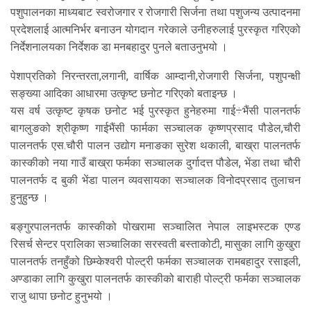
पशुपालनका माध्यबाट स्वरोजगार र रोजगारी सिर्जना तथा पशुजन्य उत्पादनमा
प्रदेशलाई आत्मनिर्भर बनाउन योगदान गरेकाले उनीहरुलाई पुरस्कृत गरिएको
निर्देशनालयका निर्देशक डा मनबहादुर पुनले बताउनुभयो ।
पेशाप्रतिको निरन्तरता,लगानी, वार्षिक आम्दानी,रोजगारी सिर्जना, पशुपन्क्षी
सङ्ख्या आदिका आधारमा उत्कृष्ट छनोट गरिएको बताइन्छ ।
यस वर्ष उत्कृष्ट कृषक छनोट भई पुरस्कृत हुनेहरुमा गाई÷भैंसी पालनतर्फ
बागलुङको श्रीकृष्ण गाईभैंसी फार्मका सञ्चालक कृष्णप्रसाद पौडेल,चौरी
पालनतर्फ एस.चौरी पालन उद्योग मनाङका सुरेश थकाली, बाख्रा पालनतर्फ
कास्कीको नया गाउँ बाख्रा फर्मका सञ्चालक दुर्गादत्त पौडेल, भेंडा तथा चौरी
पालनतर्फ द बुकी भेंडा पालन व्यवसायका सञ्चालक विनोदप्रसाद तुलाचन
हुनुहुन्छ ।
बङ्गुरपालनतर्फ कास्कीको पोखरामा सञ्चालित नेपाल लाइभस्टक एण्ड
रिसर्च सेन्टर प्रालिका सञ्चालिका सरस्वती बस्ताकोटी, मासुका लागि कुखुरा
पालनतर्फ तनहुँको छिम्केश्वरी पोल्ट्री फर्मका सञ्चालक रामबहादुर रसाइली,
अण्डाका लागि कुखुरा पालनतर्फ कास्कीको बाराही पोल्ट्री फर्मका सञ्चालक
राजु थापा छनोट हुनुभयो ।