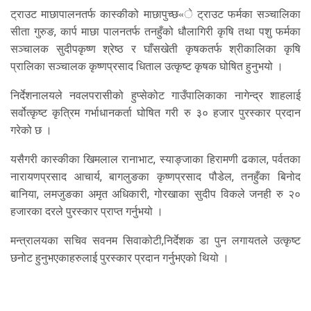
ट्राउट माछापालनतर्फ कास्कीको माछापुच्छ«े ट्राउट फर्मका सञ्चालिका
सीता गुरुङ, कार्प माछा पालनतर्फ तनहुँको धौलागिरी कृषि तथा पशु फर्मका
सञ्चालक सुदीपकृष्ण श्रेष्ठ र घाँसखेती कृषकतर्फ श्रीकालिका कृषि
प्रालिका सञ्चालक कृष्णप्रसाद धिताल उत्कृष्ट कृषक घोषित हुनुभयो ।
निर्देशनालयले नवलपरासीको हुप्सेकोट गाउँपालिकाका नागेन्द्र शाहलाई
सर्वोत्कृष्ट कृत्रिम गर्भाधानकर्ता घोषित गरी रु ३० हजार पुरस्कार प्रदान
गरेको छ ।
यसैगरी कास्कीका खिमलाल रानाभाट, स्याङ्जाका हिरामणी ढकाल, पर्वतका
नारायणप्रसाद आचार्य, बागलुङका कृष्णप्रसाद पौडेल, तनहुँका बिनोद
बानिया, लमजुङका अमृत अधिकारी, गोरखाका सुदीप विकले जनही रु २०
हजारका दरले पुरस्कार प्राप्त गर्नुभयो ।
मन्त्रालयका सचिव सवनम सिवाकोटी,निर्देशक डा पुन लगायतले उत्कृष्ट
छनोट हुनुभएकाहरुलाई पुरस्कार प्रदान गर्नुभएको थियो ।