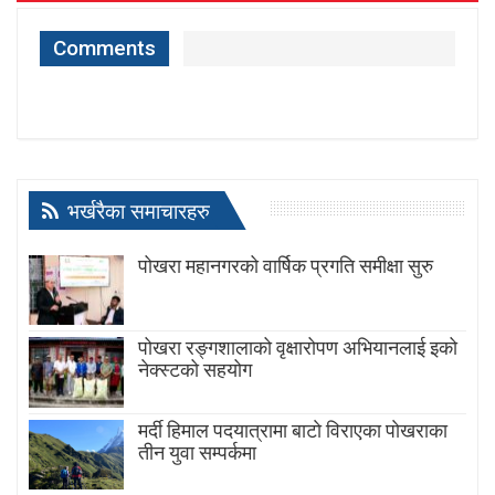
Comments
भर्खरैका समाचारहरु
पोखरा महानगरको वार्षिक प्रगति समीक्षा सुरु
पोखरा रङ्गशालाको वृक्षारोपण अभियानलाई इको
नेक्स्टको सहयोग
मर्दी हिमाल पदयात्रामा बाटाे विराएका पाेखराका
तीन युवा सम्पर्कमा