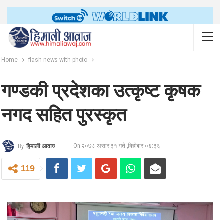
Home
flash news with photo
गण्डकी प्रदेशका उत्कृष्ट कृषक
नगद सहित पुरस्कृत
On २०७८ असार ३१ गते ,बिहीबार ०६:३६
By
हिमाली आवाज
119