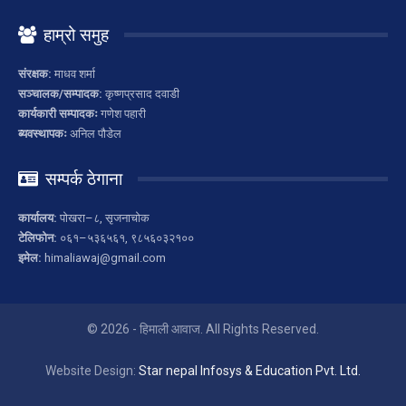
हाम्रो समुह
संरक्षक:
माधव शर्मा
सञ्चालक/सम्पादक:
कृष्णप्रसाद दवाडी
कार्यकारी सम्पादकः
गणेश पहारी
ब्यवस्थापकः
अनिल पौडेल
सम्पर्क ठेगाना
कार्यालय:
पोखरा–८, सृजनाचोक
टेलिफोन:
०६१–५३६५६१, ९८५६०३२१००
इमेल:
himaliawaj@gmail.com
© 2026 - हिमाली आवाज. All Rights Reserved.
Website Design:
Star nepal Infosys & Education Pvt. Ltd.