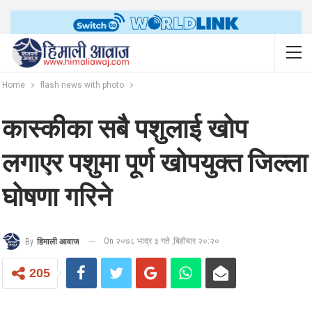
Home
flash news with photo
कास्कीका सबै पशुलाई खोप
लगाएर पशुमा पूर्ण खोपयुक्त जिल्ला
घोषणा गरिने
On २०७८ भाद्र ३ गते ,बिहीबार २०:२०
By
हिमाली आवाज
205