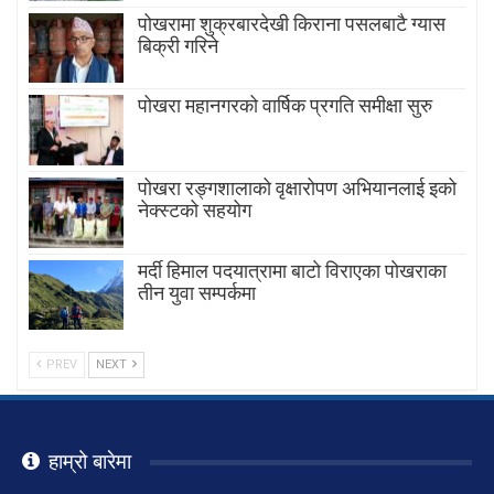
पोखरामा शुक्रबारदेखी किराना पसलबाटै ग्यास
बिक्री गरिने
पोखरा महानगरको वार्षिक प्रगति समीक्षा सुरु
पोखरा रङ्गशालाको वृक्षारोपण अभियानलाई इको
नेक्स्टको सहयोग
मर्दी हिमाल पदयात्रामा बाटाे विराएका पाेखराका
तीन युवा सम्पर्कमा
PREV
NEXT
हाम्रो बारेमा