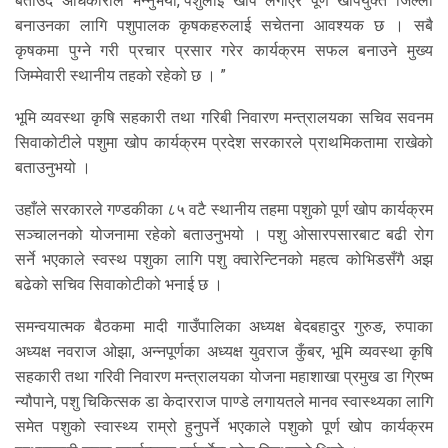
बताउँदै अधिकारीले भन्नुभयो,“पशुलाई खोप लगाएर पूर्ण खोपयुक्त जिल्ला
बनाउनका लागि पशुपालक कृषकहरुलाई सचेतना आवश्यक छ । सबै
कृषकमा पुग्ने गरी प्रचार प्रसार गरेर कार्यक्रम सफल बनाउने मुख्य
जिम्मेवारी स्थानीय तहको रहेको छ । ”
भूमि व्यवस्था कृषि सहकारी तथा गरिबी निवारण मन्त्रालयका सचिव सवनम
सिवाकोटीले पशुमा खोप कार्यक्रम प्रदेश सरकारले प्राथमिकतामा राखेको
बताउनुभयो ।
उहाँले सरकारले गण्डकीका ८५ वटै स्थानीय तहमा पशुको पूर्ण खोप कार्यक्रम
सञ्चालनको योजनामा रहेको बताउनुभयो । पशु ओसारपसारबाट बढी रोग
सर्ने भएकाले स्वस्थ पशुका लागि पशु क्वारेन्टिनको महत्व कोभिडसँगै अझ
बढेको सचिव सिवाकोटीको भनाई छ ।
समन्वयात्मक बैठकमा मादी गाउँपालिका अध्यक्ष बेदबहादुर गुरुङ, रुपाका
अध्यक्ष नवराज ओझा, अन्नपूर्णका अध्यक्ष युवराज कुँबर, भूमि व्यवस्था कृषि
सहकारी तथा गरिवी निवारण मन्त्रालयका योजना महाशाखा प्रमुख डा ग्रिष्म
न्यौपाने, पशु चिकित्सक डा केदारराज पाण्डे लगायतले मानव स्वास्थ्यका लागि
समेत पशुको स्वास्थ्य राम्रो हुनुपर्ने भएकाले पशुको पूर्ण खोप कार्यक्रम