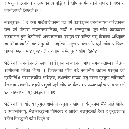
र पशुको उत्पादन र उत्पादकत्व वृद्धि गर्न खोप कार्यक्रमले सघाउने विश्वास
कार्यालयले लिएको छ ।
माछापुच्छ«े र रुपा गाउँपालिकामा गत वर्ष कार्यक्रम कार्यान्वयन गरिएकामा
यस वर्ष पोखरा महानगरपालिका, मादी र अन्नपूर्णमा पूर्ण खोप कार्यक्रम
सञ्चालन हुने भेटेरिनरी अस्पतालका प्रमुख एवं वरिष्ठ पशु विकास अधिकृत
डा शोभा शर्माले बताउनुभयो ।उहाँका अनुसार यसअघि पूर्ण खोप पालिका
घोषणा भएका माछापुच्छ«े र रुपामा समेत पुनः खोप दिइनेछ ।
भेटेरिनरी कार्यालयले खोप कार्यक्रम सञ्चालन अघि समन्वयताम्मक बैठक
आयोजना गरेको थियो । जिल्लाका पाँच वटै स्थानीय तहका प्रमुख एवं
प्रतिनिधि, प्रशासकीय अधिकृत, स्थानीय तहका पशु शाखा प्रमुख सहितको
बैठकमा स्थानीय तहले पशुको पूर्ण खोप कार्यक्रम सफलतापूर्वक सम्पन्न गर्न
पूर्ण सहयोगको प्रतिवद्धता जनाए ।
भेटेरिनरी कार्यालय प्रमुख शर्माका अनुसार खोप कार्यक्रममा भैँसीलाई खोरेत
र एचएसविक्यू, भेडाबाख्रामा पिपिआर र खोरेत, बङ्गुरलाई हैजा र कुकुरलाई
रेविज विरुद्धको खोप दिइने छ ।