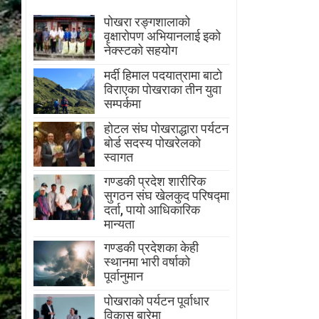
पोखरा रङ्गशालाको
वृक्षारोपण अभियानलाई इको
नेक्स्टको सहयोग
मर्दी हिमाल पदयात्रामा बाटाे
विराएका पाेखराका तीन युवा
सम्पर्कमा
होटल संघ पोखराद्धारा पर्यटन
बोर्ड सदस्य पोखरेलको
स्वागत
गण्डकी प्रदेश शारीरिक
सुगठन संघ खेलकुद परिषद्मा
दर्ता, पायाे आधिकारिक
मान्यता
गण्डकी प्रदेशका केही
स्थानमा भारी वर्षाको
पूर्वानुमान
पाेखराकाे पर्यटन पूर्वाधार
विकास बारेमा