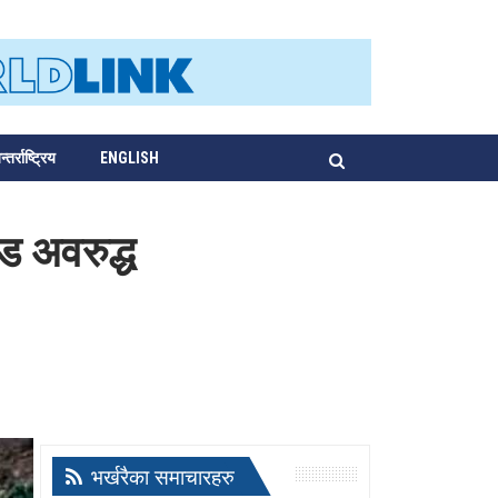
्तर्राष्ट्रिय
ENGLISH
ड अवरुद्ध
भर्खरैका समाचारहरु