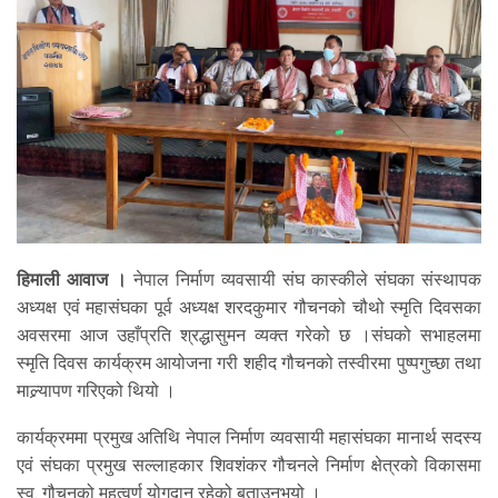
हिमाली आवाज ।
नेपाल निर्माण व्यवसायी संघ कास्कीले संघका संस्थापक
अध्यक्ष एवं महासंघका पूर्व अध्यक्ष शरदकुमार गौचनको चौथो स्मृति दिवसका
अवसरमा आज उहाँप्रति श्रद्धासुमन व्यक्त गरेको छ ।संघको सभाहलमा
स्मृति दिवस कार्यक्रम आयोजना गरी शहीद गौचनको तस्वीरमा पुष्पगुच्छा तथा
माल्र्यापण गरिएको थियो ।
कार्यक्रममा प्रमुख अतिथि नेपाल निर्माण व्यवसायी महासंघका मानार्थ सदस्य
एवं संघका प्रमुख सल्लाहकार शिवशंकर गौचनले निर्माण क्षेत्रको विकासमा
स्व. गौचनको महत्वूर्ण योगदान रहेको बताउनुभयो ।