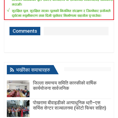
Comments
भर्खरैका समाचारहरु
जिल्ला समन्वय समिति कास्कीको वार्षिक
कार्ययोजना सार्वजनिक
पोखरामा बीवाइडीको अत्याधुनिक थ्री–एस
सर्भिस सेन्टर सञ्चालनमा (फोटो फिचर सहित)