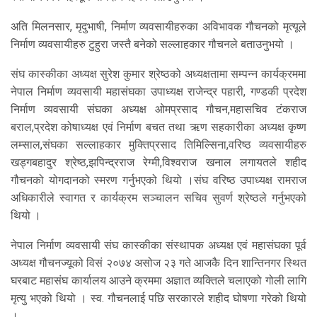
अति मिलनसार, मृदुभाषी, निर्माण व्यवसायीहरुका अविभावक गौचनको मृत्यूले
निर्माण व्यवसायीहरु टुहुरा जस्तै बनेको सल्लाहकार गौचनले बताउनुभयो ।
संघ कास्कीका अध्यक्ष सुरेश कुमार श्रेष्ठको अध्यक्षतामा सम्पन्न कार्यक्रममा
नेपाल निर्माण व्यवसायी महासंघका उपाध्यक्ष राजेन्द्र पहारी, गण्डकी प्रदेश
निर्माण व्यवसायी संघका अध्यक्ष ओमप्रसाद गौचन,महासचिव टंकराज
बराल,प्रदेश कोषाध्यक्ष एवं निर्माण बचत तथा ऋण सहकारीका अध्यक्ष कृष्ण
लम्साल,संघका सल्लाहकार मुक्तिप्रसाद तिमिल्सिना,वरिष्ठ व्यवसायीहरु
खड्गबहादुर श्रेष्ठ,झपिन्द्रराज रेग्मी,विश्वराज खनाल लगायतले शहीद
गौचनको योगदानको स्मरण गर्नुभएको थियो ।संघ वरिष्ठ उपाध्यक्ष रामराज
अधिकारीले स्वागत र कार्यक्रम सञ्चालन सचिव सुवर्ण श्रेष्ठले गर्नुभएको
थियो ।
नेपाल निर्माण व्यवसायी संघ कास्कीका संस्थापक अध्यक्ष एवं महासंघका पूर्व
अध्यक्ष गौचनज्यूको विसं २०७४ असोज २३ गते आजकै दिन शान्तिनगर स्थित
घरबाट महासंघ कार्यालय आउने क्रममा अज्ञात व्यक्तिले चलाएको गोली लागि
मृत्यु भएको थियो । स्व. गौचनलाई पछि सरकारले शहीद घोषणा गरेको थियो
।