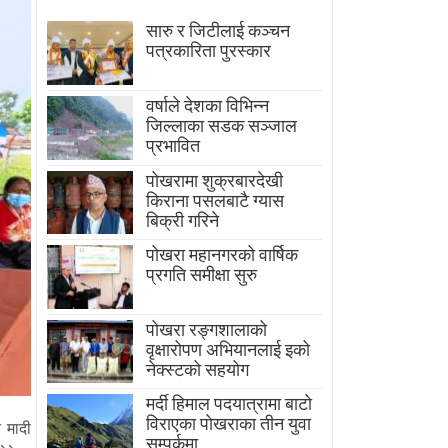
सारु र जिटीलाई कञ्चन
पत्रकारिता पुरस्कार
वर्षाले देशका विभिन्न
जिल्लाका सडक सञ्जाल
प्रभावित
पोखरामा शुक्रबारदेखी
किराना पसलबाटै ग्यास
बिक्री गरिने
पोखरा महानगरको वार्षिक
प्रगति समीक्षा सुरु
पोखरा रङ्गशालाको
वृक्षारोपण अभियानलाई इको
नेक्स्टको सहयोग
मर्दी हिमाल पदयात्रामा बाटाे
विराएका पाेखराका तीन युवा
 मादी
सम्पर्कमा