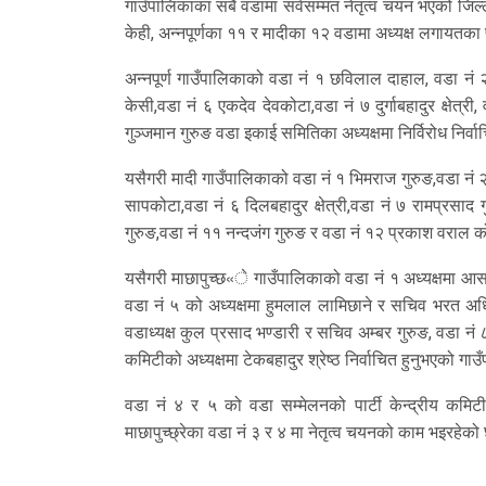
गाउँपालिकाका सबै वडामा सर्वसम्मत नेतृत्व चयन भएको जिल्
केही, अन्नपूर्णका ११ र मादीका १२ वडामा अध्यक्ष लगायत
अन्नपूर्ण गाउँपालिकाको वडा नं १ छविलाल दाहाल, वडा नं २
केसी,वडा नं ६ एकदेव देवकोटा,वडा नं ७ दुर्गाबहादुर क्षेत्र
गुञ्जमान गुरुङ वडा इकाई समितिका अध्यक्षमा निर्विरोध निर्व
यसैगरी मादी गाउँपालिकाको वडा नं १ भिमराज गुरुङ,वडा नं २
सापकोटा,वडा नं ६ दिलबहादुर क्षेत्री,वडा नं ७ रामप्रसाद
गुरुङ,वडा नं ११ नन्दजंग गुरुङ र वडा नं १२ प्रकाश वराल को
यसैगरी माछापुच्छ«े गाउँपालिकाको वडा नं १ अध्यक्षमा आस 
वडा नं ५ को अध्यक्षमा हुमलाल लामिछाने र सचिव भरत अधिका
वडाध्यक्ष कुल प्रसाद भण्डारी र सचिव अम्बर गुरुङ, वडा न
कमिटीको अध्यक्षमा टेकबहादुर श्रेष्ठ निर्वाचित हुनुभएको गा
वडा नं ४ र ५ को वडा सम्मेलनको पार्टी केन्द्रीय कमि
माछापुच्छ्रेका वडा नं ३ र ४ मा नेतृत्व चयनको काम भइरहेको