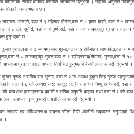
ला कमिटीका सचिव दामोदर बैरागीले जानकारी दिनुभयो । उहाँका अनुसार माछापुच्
का पदाधिकारी चयन भएका छन् ।
 नारायण भण्डारी, वडा नं ३ महेश्वर पौडेल,वडा नं ४ कृष्ण केसी, वडा नं ५ लाल
ी, वडा नं ८ टंक सुवेदी, वडा नं ९ पुर्ण राई, वडा नं १० राजबहादुर गुरुङ र वडा नं
ाचित हुनुभएको छ ।
 कुमार गुरुङ,वडा नं ३ ज्यामप्रसाद गुरुङ,वडा नं ४ रविमोहन सापकोटा,वडा नं ५ ब
 गुरुङ,वडा नं ८ लालबहादुर गुरुङ,वडा नं ९ श्रीप्रसाद(गोपाल) गुरुङ,वडा नं १
 अध्यक्षमा प्रकाश बराल अध्यक्ष निर्वाचित हुनुभएको बैरागीले जानकारी दिनुभयो ।
कुमार गुरुङ र सचिव राम सुनार, वडा नं २ मा अध्यक्ष हुकुम सिंह गुरुङ रहनुभए
री, वडा नं ६ को अध्यक्ष रुद्र बहादुर क्षेत्री र सचिव विष्णु अधिकारी, वडा न
ं ८ को वडाध्यक्ष कृष्णप्रसाद दवाडी र सचिव पशुपति दाहाल तथा वडा नं ९ को वड
उँपालिका उपाध्यक्ष कृष्णकुमारी दवाडीले जानकारी दिनुभयो ।
टीका सदस्य एवं संविधानसभा सदस्य सीता गिरी ओलीले उद्घाटन गर्नुभएको थ
 छ ।