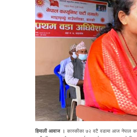
हिमाली आवाज ।
कास्कीका ७२ वटै वडामा आज नेपाल कम्युन