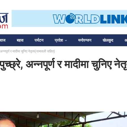
आवाज
बहस
पर्यटन
प्रदेश
मनोरन्जन
खेलकुद
अन
अन्नपूर्ण र मादीमा चुनिए नेतृत्व(नामावली सहित)
्छ्रे, अन्नपूर्ण र मादीमा चुनिए ने