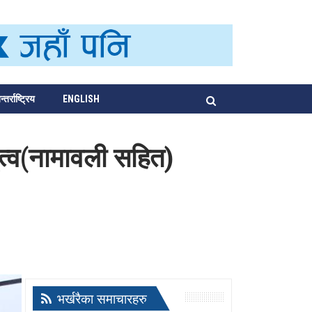
्तर्राष्ट्रिय
ENGLISH
तृत्व(नामावली सहित)
भर्खरैका समाचारहरु