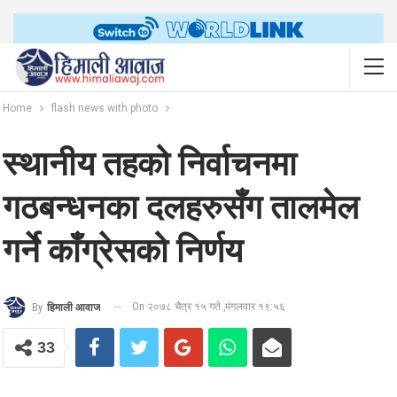
Home
flash news with photo
स्थानीय तहको निर्वाचनमा
गठबन्धनका दलहरुसँग तालमेल
गर्ने काँग्रेसको निर्णय
On २०७८ चैत्र १५ गते ,मंगलवार १९:५६
By
हिमाली आवाज
33