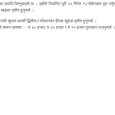
पाधि जित्नुभएको छ । उहाँले निर्धारित दूरी ५० मिनेट १२ सेकेण्डमा पूरा गर्न
ा खड्का तृतीय हुनुभयो ।
ेनाकै सुवास कार्की द्धितीय र पाँचथरका दीपक सुहाङ तृतीय हुनुभयो ।
यले समान क्रमश ः रु ३० हजार, रु २० हजार र रु १५ हजार पुरस्कार पाउनुभयो 