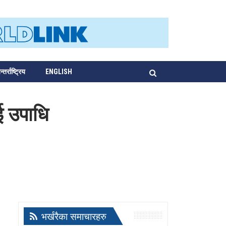
्तर्राष्ट्रिय
ENGLISH
ाई उपाधि
भर्खरैका समाचारहरु