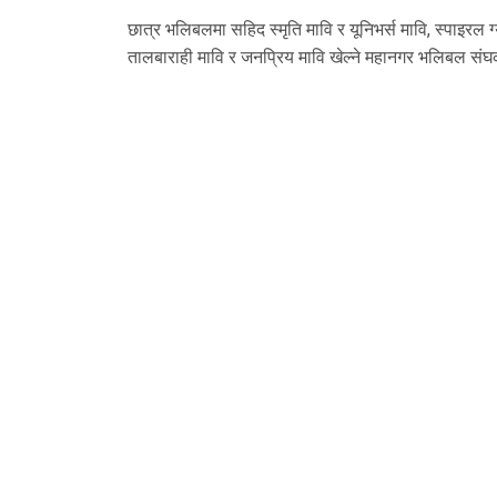
छात्र भलिबलमा सहिद स्मृति मावि र यूनिभर्स मावि, स्पाइरल ग्य
तालबाराही मावि र जनप्रिय मावि खेल्ने महानगर भलिबल संघक