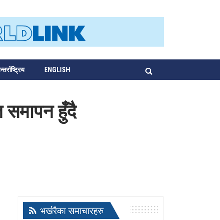
्तर्राष्ट्रिय
ENGLISH
समापन हुँदै
भर्खरैका समाचारहरु