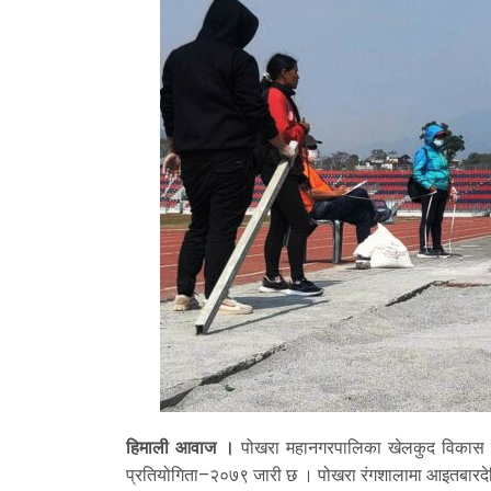
हिमाली आवाज ।
पोखरा महानगरपालिका खेलकुद विकास सम
प्रतियोगिता–२०७९ जारी छ । पोखरा रंगशालामा आइतबारदेख