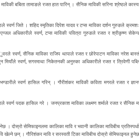
ेपाटन माविकी बबिता तामाङले रजत हात पारिन् । सैनिक माविकी सरिना श्रेष्ठले कास
ठले स्वर्ण जिते । शहिद स्मृतिका दिपेश यादव र टप्स माविका दर्शन गुरुङले क्रम
 एन्जल अधिकारीले स्वर्ण, टप्स माविकी पवित्रा गुरुङले रजत र श्रीकृष्ण सेकेन
रले स्वर्ण, सैनिक माविका राजिप थापाले रजत र छोरेपाटन माविका नरेश बास्त
ुन मियाँले स्वर्ण, सगरमाथा निकेतनकी अनुस्का अधिकारीले रजत र त्रिवेणी पब्
ण्डारीले स्वर्ण हासिल गरिन् । गौरीशंकर माविकी कविता मगरले रजत र ज्ञानज
रले स्वर्ण पदक हासिल गरे । जनप्रकाश माविका लक्ष्मण शर्माले रजत र सैनिक म
नेछ । दोस्रो सेमिफाइनलमा कालिका मावि र भवानी कालिका माविबीच प्रतिस्पर्धा
ावि खेल्ने छन् । गौरिशंकर मावि र सरस्वती टिका माविबीच दोस्रो सेमिफाइनल हुने