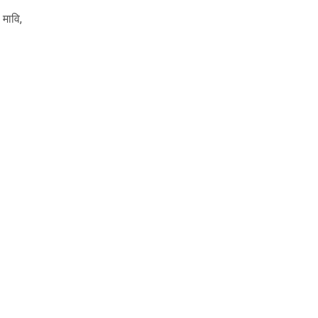
 मावि,