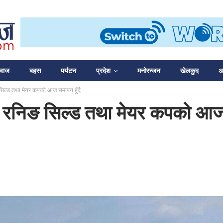
आवाज
बहस
पर्यटन
प्रदेश
मनोरन्जन
खेलकुद
अन
 सिल्ड तथा मेयर कपको आज समापन हुँदै
ि रनिङ सिल्ड तथा मेयर कपको आज 