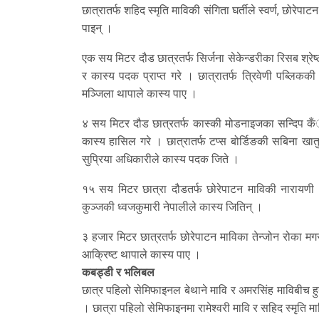
छात्रातर्फ शहिद स्मृति माविकी संगिता घर्तीले स्वर्ण, छोर
पाइन् ।
एक सय मिटर दौड छात्रतर्फ सिर्जना सेकेन्डरीका रिसब श्रेष्
र कास्य पदक प्राप्त गरे । छात्रातर्फ त्रिवेणी पब्लिककी
मञ्जिला थापाले कास्य पाए ।
४ सय मिटर दौड छात्रतर्फ कास्की मोडनाइजका सन्दिप कँुव
कास्य हासिल गरे । छात्रातर्फ टप्स बोर्डिङकी सबिना खात
सुप्रिया अधिकारीले कास्य पदक जिते ।
१५ सय मिटर छात्रा दौडतर्फ छोरेपाटन माविकी नारायणी भ
कुञ्जकी ध्वजकुमारी नेपालीले कास्य जितिन् ।
३ हजार मिटर छात्रतर्फ छोरेपाटन माविका तेन्जोन रोका मग
आक्रिष्ट थापाले कास्य पाए ।
कबड्डी र भलिबल
छात्र पहिलो सेमिफाइनल बेथाने मावि र अमरसिंह माविबीच हु
। छात्रा पहिलो सेमिफाइनमा रामेश्वरी मावि र सहिद स्मृति म