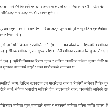
–छात्रामध्ये धेरै विधाको क्वाटरफाइनल सकिएको छ । विद्यालयस्तरीय ‘खेल मेला’ 
को सेमिफाइनल र फाइनलपछि समापन हुनेछ ।
 प्रथम भएका छन् । शिवशक्ति माविका अर्जुन सुनार दोस्रो र न्यु मोडेल एकेडेमीक
थान हासिल गरे ।
ुंगो लागे पनि विजेता र उपविजेताको टुंगो लाग्न भने बाँकी छ । शिवशक्ति माविक
न् । सैनिक माविका कुशल गुरुङ र शितलादेवी माविका प्रशान्त लिम्बु तेस्रो भए 
ेको छैन् । न्युमिलिनियमका प्रिन्स गुरुङ र सैनिक आवासिय माविका कुशल जिटि 
ा मुस्कान बालाचार्य तेस्रो भएको आयोजकले जनाएको छ ।
रायमाझिले स्वर्ण, लिटिल फ्लावरका लब पोखरेलले रजत र त्रिवेणी माविका शिशिर क
िकारीले स्वर्ण, सैनिक आवासीय माविकी दीपा बालायारले रजत, जनज्योति माविकी 
्ण, गौरीशंकर माविका प्रभु तामाङले रजत र सरस्वती माविका यरिस घर्तीले कास्य 