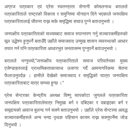
अग्रज पत्रकार एवं प्रेस स्वतन्त्रता सेनानी कोमलनाथ बरालले
पत्रकारिताले राष्ट्रको विकास र समुन्तिमा योगदान दिने भएकाले जनपक्षिय
पत्रकारितालाई जीवन्त राख्न सके समृद्धिमा सघाउ पुग्ने बताउनुभयो ।
जनपक्षीय पत्रकारिताको माध्यमबाट समाज रुपान्तरण गर्नु सञ्चारकर्मीहरुको
मूल उद्धेश्य हुनुपर्ने बताउँदै उहाँले समाजवाद उन्मुख शासन व्यवस्थाको आधार
तयार गर्न पनि पत्रकारिता आधारभुत जनतासम्म पुग्नुपर्ने बताउनुभयो ।
बरालले भन्नुभयो,“जनपक्षीय पत्रकारिताले समाज परिवर्तनका मुख्य
एजेण्डाहरुलाई प्राथमिकताकासाथ उजागर गर्दे आमनागरिकमा चेतना
फैलाउनुपर्दछ । हामीले देखेको समाजवाद र समृद्धिको यात्रा जनपक्षिय
पत्रकारिताबाट मात्र सम्भव हुन्छ ।”
प्रेस सेन्टरका केन्द्रीय अध्यक्ष विष्णु सापकोटा जुगलले पत्रकारिता
जनपक्षिय पत्रकारितालेमात्र निमुखा बर्ग र दबिएका र दबाइएका बर्ग र
समूदायको आवाज बुलन्द गर्न सक्ने बताउनुभयो । उहाँले प्रेस सेन्टरमा आवद्ध
सञ्चारकर्मीहरुले अन्य भन्दा पृथक पहिचान कायम राख्न सक्नुपर्नेमा जोड
दिनुभयो ।