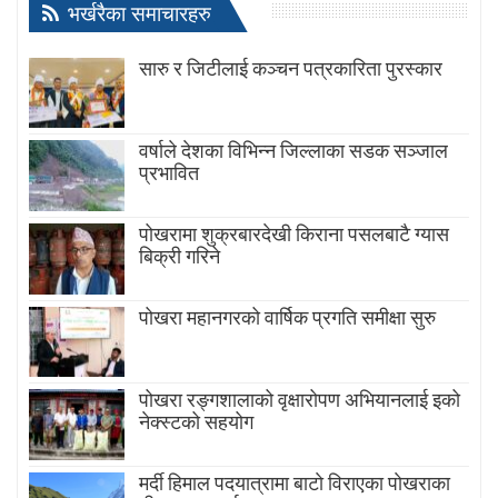
भर्खरैका समाचारहरु
सारु र जिटीलाई कञ्चन पत्रकारिता पुरस्कार
वर्षाले देशका विभिन्न जिल्लाका सडक सञ्जाल
प्रभावित
पोखरामा शुक्रबारदेखी किराना पसलबाटै ग्यास
बिक्री गरिने
पोखरा महानगरको वार्षिक प्रगति समीक्षा सुरु
पोखरा रङ्गशालाको वृक्षारोपण अभियानलाई इको
नेक्स्टको सहयोग
मर्दी हिमाल पदयात्रामा बाटाे विराएका पाेखराका