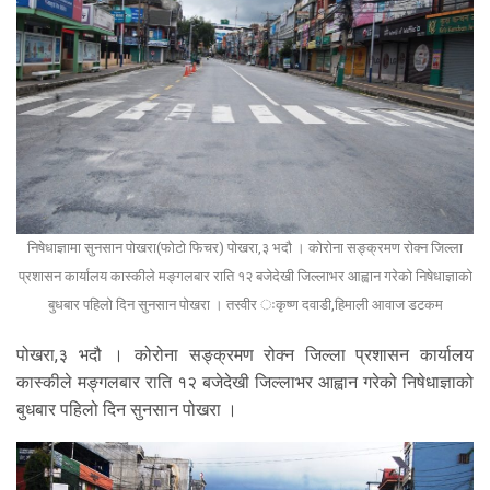
निषेधाज्ञामा सुनसान पोखरा(फोटो फिचर) पोखरा,३ भदौ । कोरोना सङ्क्रमण रोक्न जिल्ला
प्रशासन कार्यालय कास्कीले मङ्गलबार राति १२ बजेदेखी जिल्लाभर आह्वान गरेको निषेधाज्ञाको
बुधबार पहिलो दिन सुनसान पोखरा । तस्वीर ःकृष्ण दवाडी,हिमाली आवाज डटकम
पोखरा,३ भदौ । कोरोना सङ्क्रमण रोक्न जिल्ला प्रशासन कार्यालय
कास्कीले मङ्गलबार राति १२ बजेदेखी जिल्लाभर आह्वान गरेको निषेधाज्ञाको
बुधबार पहिलो दिन सुनसान पोखरा ।