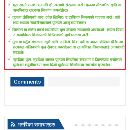
Comments
भर्खरैका समाचारहरु