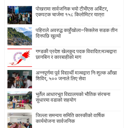
पोखरामा सार्वजनिक भयो टीभीएस अर्बिटर,
एकपटक चार्जमा १५८ किलोमिटर यात्रा
पहिराले अवरुद्ध काहुँखोला–सिक्लेस सडक तीन
दिनपछि खुल्यो
गण्डकी प्रदेश खेलकुद पदक विवादित:मञ्चद्वारा
छानबिन र कारबाहीको माग
अन्नपूर्णमा पूर्व विद्यार्थी मञ्चद्वारा निःशुल्क आँखा
शिविर, ५०० जनाले लिए सेवा
भुर्तेल आधारभूत विद्यालयको भौतिक संरचना
सुधारमा वडाको सहयोग
जिल्ला समन्वय समिति कास्कीको वार्षिक
कार्ययोजना सार्वजनिक