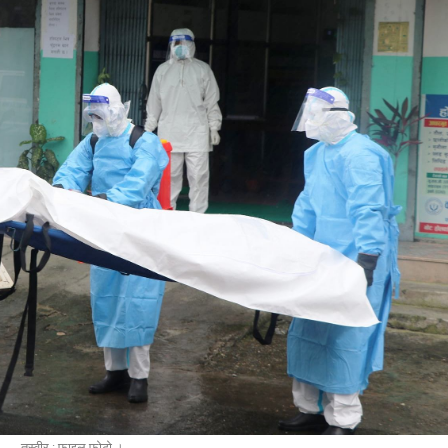
तस्वीर : फाइल फोटो ।