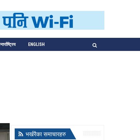
्तर्राष्ट्रिय
ENGLISH
भर्खरैका समाचारहरु