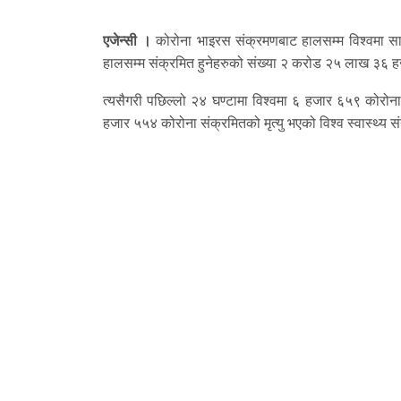
एजेन्सी ।
कोरोना भाइरस संक्रमणबाट हालसम्म विश्वमा सा
हालसम्म संक्रमित हुनेहरुको संख्या २ करोड २५ लाख ३६ 
त्यसैगरी पछिल्लो २४ घण्टामा विश्वमा ६ हजार ६५९ कोरोन
हजार ५५४ कोरोना संक्रमितको मृत्यु भएको विश्व स्वास्थ्य 