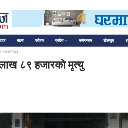
आवाज
बहस
पर्यटन
प्रदेश
मनोरन्जन
खेलकुद
अन
 हजारको मृत्यु
लाख ८९ हजारको मृत्यु