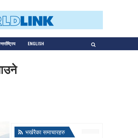
्तर्राष्ट्रिय
ENGLISH
ाउने
भर्खरैका समाचारहरु