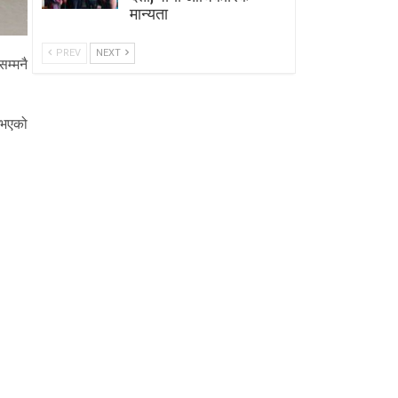
मान्यता
PREV
NEXT
म्मनै
य भएको