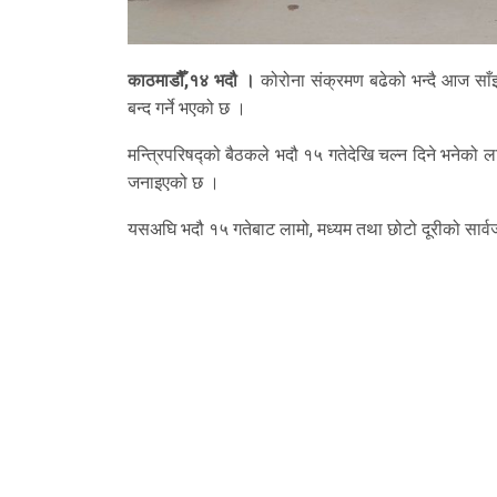
काठमाडौैँ,१४ भदौ ।
कोरोना संक्रमण बढेको भन्दै आज साँझ
बन्द गर्ने भएको छ ।
मन्त्रिपरिषद्को बैठकले भदौ १५ गतेदेखि चल्न दिने भनेको लाम
जनाइएको छ ।
यसअघि भदौ १५ गतेबाट लामो, मध्यम तथा छोटो दूरीको सार्वजन