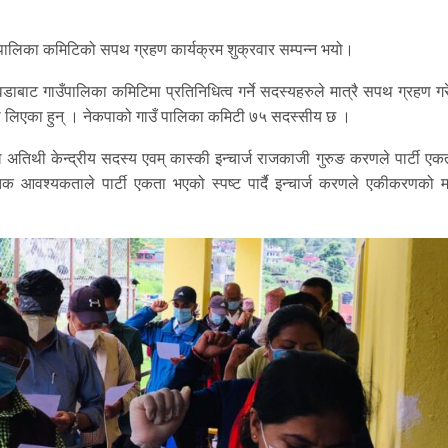
 गाउँपालिका कमिटिको सपथ ग्रहण कार्यक्रम शुक्रवार सम्पन्न भयो।
४ वडाबाट गाउँपालिका कमिटिमा प्रतिनिधित्व गर्ने सदस्यहरुले मात्रै सपथ ग्रहण ग
शपथ लिएका हुन् । नेकपाको गाउँ पालिका कमिटी ७५ सदस्सीय छ ।
ुख अतिथी केन्द्रीय सदस्य एवम् कास्की इन्चार्ज राजकाजी गुरुङ करणले पार्टी ए
क आवश्यकताले पार्टी एकता भएको स्पष्ट पार्दै इन्चार्ज करणले एकीकरणको मर