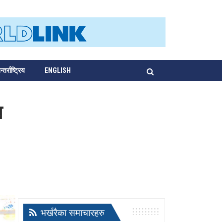
्तर्राष्ट्रिय
ENGLISH
थ
भर्खरैका समाचारहरु