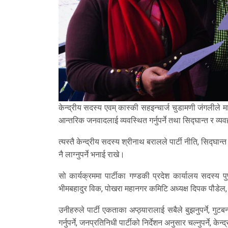
केन्द्रीय सदस्य एवम् कास्की सहइन्चार्ज चुडामणी जंगलीले मा
आन्तरिक जनवादलाई व्यवस्थित गर्नुपर्ने तथा सिद्घान्त र व्यवह
त्यस्तै केन्द्रीय सदस्य श्रीनाथ बरालले पार्टी नीति, सिद्घान्
नै लाग्नुपर्ने भनाई राखे।
सो कार्यक्रममा पार्टीका गण्डकी प्रदेश कार्यालय सदस्य प
भीमबहादुर विक, पोखरा महानगर कमिटि अध्यक्ष दिपक पौडेल, 
उनीहरुले पार्टी एकताका अप्ठ्यारालाई सबैले बुझनुपर्ने, गुटबन्द
गर्नुपर्ने, जनप्रतिनिधी पार्टीको निर्देशन अनुसार चल्नुपर्ने,