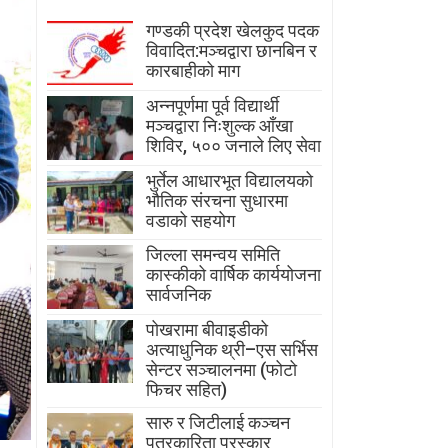
गण्डकी प्रदेश खेलकुद पदक
विवादित:मञ्चद्वारा छानबिन र
कारबाहीको माग
अन्नपूर्णमा पूर्व विद्यार्थी
मञ्चद्वारा निःशुल्क आँखा
शिविर, ५०० जनाले लिए सेवा
भुर्तेल आधारभूत विद्यालयको
भौतिक संरचना सुधारमा
वडाको सहयोग
जिल्ला समन्वय समिति
कास्कीको वार्षिक कार्ययोजना
सार्वजनिक
पोखरामा बीवाइडीको
अत्याधुनिक थ्री–एस सर्भिस
सेन्टर सञ्चालनमा (फोटो
फिचर सहित)
सारु र जिटीलाई कञ्चन
पत्रकारिता पुरस्कार