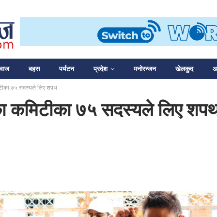
आवाज
बहस
पर्यटन
प्रदेश
मनोरन्जन
खेलकुद
अन
मिटीका ७५ सदस्यले लिए शपथ
लिका कमिटीका ७५ सदस्यले लिए शप