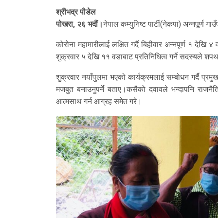
श्रीभद्र पौडेल
पोखरा, २६ भदौं।
नेपाल कम्युनिष्ट पार्टी(नेकपा) अन्नपूर्ण
कोरोना महामारीलाई लक्षित गर्दै बिहीवार अन्नपूर्ण १ देखि 
शुक्रवार ५ देखि ११ वडाबाट प्रतिनिधित्व गर्ने सदस्यले 
शुक्रवार नयाँपुलमा भएको कार्यक्रमलाई सम्बोधन गर्दै प्रम
मजबुत बनाउनुपर्ने बताए।कसैको दवावले भन्दापनि राजनैति
आत्मसाथ गर्न आग्रह समेत गरे।