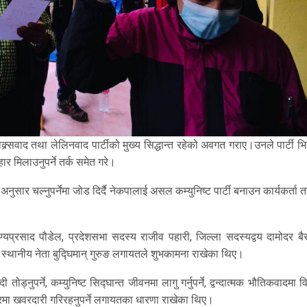
क्र्सवाद तथा लेलिनवाद पार्टीको मुख्य सिद्धान्त रहेको अवगत गराए।उनले पार्टी भ
ार मिलाउनुपर्ने तर्क समेत गरे।
त अनुसार चल्नुपर्नेमा जोड दिर्दै नेकपालाई असल कम्युनिष्ट पार्टी बनाउन कार्यकर्ता 
ुण्यप्रसाद पौडेल, प्रदेशसभा सदस्य राजीव पहारी, जिल्ला सदस्यद्वय दामोदर बै
स्थानीय नेता बुद्घिमान् गुरुङ लगायतले शुभकामना राखेका थिए।
ी तोड्नुपर्ने, कम्युनिष्ट सिद्घान्त जीवनमा लागु गर्नुपर्ने, द्वन्दात्मक भौतिकवादमा व
 केन्द्रमा खवरदारी गरिरहनुपर्ने लगायतका धारणा राखेका थिए।