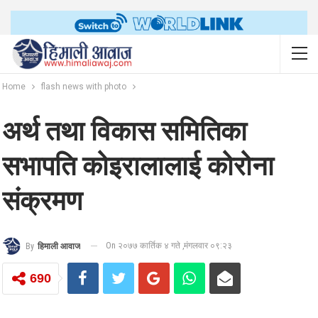
Home
flash news with photo
अर्थ तथा विकास समितिका
सभापति कोइरालालाई कोरोना
संक्रमण
On २०७७ कार्तिक ४ गते ,मंगलवार ०९:२३
By
हिमाली आवाज
690