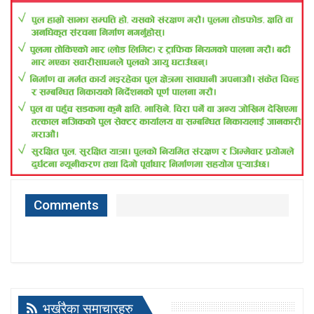
Comments
भर्खरैका समाचारहरु