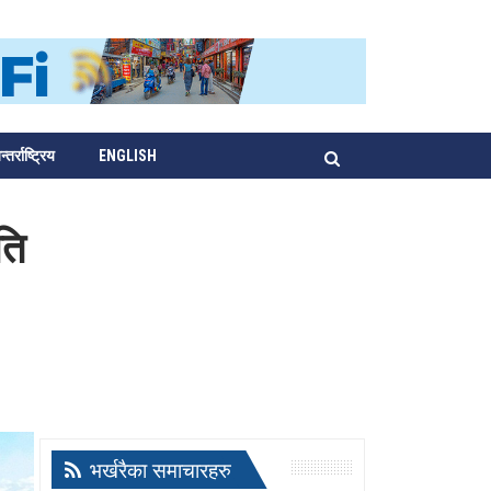
्तर्राष्ट्रिय
ENGLISH
ति
भर्खरैका समाचारहरु