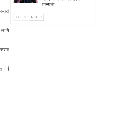
मान्यता
्त्री
PREV
NEXT
ा लागि
स्तरमा
 गर्न