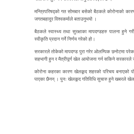
मन्त्रिपरिषद्को गत सोमबार बसेको बैठकले कोरोनाको कारण
जगतबहादुर विश्वकर्माले बताउनुभयो ।
बैठकले स्वास्थ्य तथा सुरक्षाका मापदण्डहरु पालना हुने गर
स्वीकृति प्रदान गर्ने निर्णय गरेको हो।
सरकारले तोकेको मापदण्ड पुरा गरेर ओलम्पिक छनोटमा परेका
सहभागी हुन र मैत्रीपूर्ण खेल आयोजना गर्न सकिने सरकारल
कोरोना कहरका कारण खेलकूद शहरको परिचय बनाएको पोखरामा
पाएका छैनन् । पुनः खेलकूद गतिविधि सुचारु हुने खबरले खे