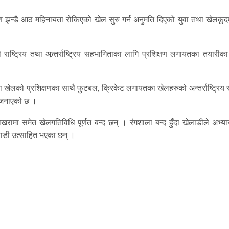
 झन्डै आठ महिनायता रोकिएको खेल सुरु गर्न अनुमति दिएको युवा तथा खेलकूदमन
ी राष्ट्रिय तथा अन्र्तर्राष्ट्रिय सहभागिताका लागि प्रशिक्षण लगायतका तयारीक
 खेलको प्रशिक्षणका साथै फुटबल, क्रिकेट लगायतका खेलहरुको अन्तर्राष्ट्रिय 
े जनाएको छ ।
 समेत खेलगतिविधि पूर्णत बन्द छन् । रंगशाला बन्द हुँदा खेलाडीले अभ्यास
लाडी उत्साहित भएका छन् ।