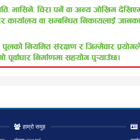
हाम्रो समुह