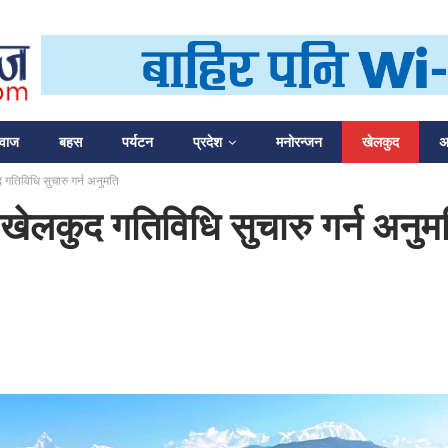
आवाज
बहस
पर्यटन
प्रदेश
मनोरन्जन
खेलकुद
अन
गतिविधि सुचारु गर्न अनुमति
ेलकुद गतिविधि सुचारु गर्न अनुम