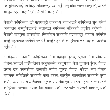
‘कम्युनिष्टलाई मत दिएर लोकतन्त्र रक्षा गर्छु भन्नु दीवा स्वप्न मात्र हो, अहिले
यो कुरा पुष्टी भएको छ’। केसीले भन्नुभयो ।
नेपाली कांग्रेसका पूर्व महामन्त्री तारानाथ रानाभाटले कांग्रेसले शुरु गरेको
आन्दोलन कम्युनिष्टलाई सत्ताच्यूत नगरेसम्म चलिरहने उद्घोष गर्नुभयो ।
नेपाली कांग्रेस कास्कीका निवर्तमान सभापति यज्ञबहादुर थापाले कांग्रेस
तनहुँ घट्नाबाट जागेको बताउँदै तनहुँ घट्नाले कांग्रेसमा चेत खुलेको उल्लेख
गर्नुभयो ।
कार्यक्रममा नेपाली कांग्रेसका नेता महादेव गुरुङ, पुराना नेता खेमराज
पौडेल,अन्नपूर्ण गाउँपालिका प्रमुखसमेत रहनुभएका नेता युवराज कुँवर, नेपाल
तरुण दल कास्कीका सभापति मनोज गुरुङ, नेपाल महिला संघ पोखरा
महानगर समितिकी सभापति माया बराल, कांग्रेस कास्कीका सभापति कृष्ण
केसी, उपसभापति आईबहादुर गुरुङ र सचिव सुदीपमोहन भट्टराई लगायतले
काँग्रेसले सरकार गलत क्रियाकलापको भण्डाफोर गरिरहने बताउनुभएको
थियो ।