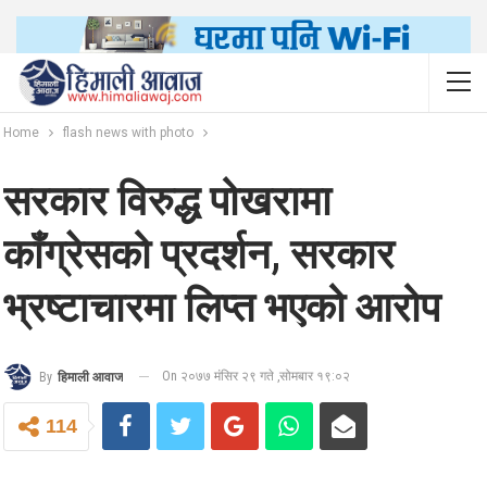
Home
flash news with photo
सरकार विरुद्ध पोखरामा
काँग्रेसको प्रदर्शन, सरकार
भ्रष्टाचारमा लिप्त भएको आरोप
On २०७७ मंसिर २९ गते ,सोमबार १९:०२
By
हिमाली आवाज
114