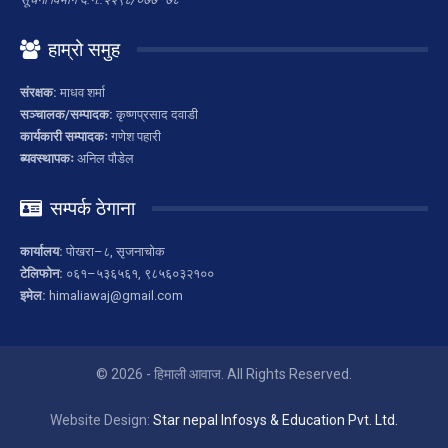
हाम्रो समुह
संरक्षक:
माधव शर्मा
सञ्चालक/सम्पादक:
कृष्णप्रसाद दवाडी
कार्यकारी सम्पादकः
गणेश पहारी
ब्यवस्थापकः
अनिल पौडेल
सम्पर्क ठेगाना
कार्यालय:
पोखरा–८, सृजनाचोक
टेलिफोन:
०६१–५३६५६१, ९८५६०३२१००
इमेल:
himaliawaj@gmail.com
© 2026 - हिमाली आवाज. All Rights Reserved.
Website Design:
Star nepal Infosys & Education Pvt. Ltd.