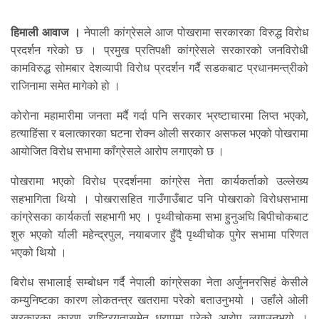
हिमाली आवाज ।
नेपाली कांग्रेसले आज पोखरामा सरकारका विरुद्ध विरोध
प्रदर्शन गरेको छ । प्रमुख प्रतिपक्षी कांग्रेसले सरकारको जनविरोधी
कामविरुद्ध सोमबार देशव्यापी विरोध प्रदर्शन गर्दै सडकबाट प्रधानमन्त्रीको
राजिनामा समेत मागेको हो ।
कोरोना महामारीमा जनता मर्दै गर्दा पनि सरकार भ्रष्टाचारमा लिप्त भएको,
हत्याहिंसा र बलात्कारका घटना रोक्न ओली सरकार असफल भएको पोखरामा
आयोजित विरोध सभामा काँग्रेसले आरोप लगाएको छ ।
पोखरामा भएको विरोध प्रदर्शनमा कांग्रेस नेता कार्यकर्ताको उल्लेख्य
सहभागिता थियो । पोखरासहित गाउँगाउँबाट पनि पोखराको विरोधसभामा
कांग्रेसका कार्यकर्ता सहभागी भए । पृथ्वीचोकमा सभा हुनुअघि बिपीचोकबाट
शुरु भएको र्याली महेन्द्रपुल, नयाबजार हुँदै पृथ्वीचोक पुगेर सभामा परिणत
भएको थियो ।
बिरोध सभालाई सम्बोधन गर्दै नेपाली कांग्रेसका नेता अर्जुननरसिहं केसीले
कम्युनिष्टका कारण लोकतन्त्र खतरामा परेको बताउनुभयो । उहाँले ओली
सरकारका कारण राष्ट्रियतासमेत धरापमा परेको आरोप लगाउनुभयो ।