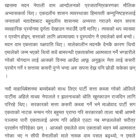
खासमा मदन नेपाली वाम आन्दोलनको प्रजातन्त्रिकरणका मौलिक
अभ्यासकर्ता थिए। एकदलीय शासन व्यवस्थाका हिमायती कम्युनिष्टहरुलाई
जनताको मतादेशबाट बहुुदलीय शासनमा अभ्यस्त गराउने मदन सपना
व्यवहारिक प्रयोगमा पूर्णता देखाउन नपाउँदै उनी मारिए। त्यसको थप व्याख्या
र प्रयोग होइन, सत्ताको लागि अपव्याख्या र दुरुपयोग नै एमालेको कर्म बन्यो।
मदन वाम एकताका पक्षपाति थिए। मालेकालीन मदनकै देनकै कारण थियो
एमालेको जन्म भएको थियो सधै बामपन्थी एकताकोमा आत्मसात गर्ने भण्डारीले
गरेको योगदान लाई आजको दिनमा आउँदा आफू अनुकूल नेता लाई कसरी
प्रयोग गर्ने र सत्तामा कसरी पुग्ने भन्दा अरु सपना देख्न पनि छोडी सकेका छन्
।
नवौ माहाधिबेशनमा बामदेबको साथ लिएर पार्टी सत्ता कब्जा गरेको ओलिले
पार्टीमा अहिले माधव नेपालले र झलनाथको धोति खुस्काउन राजदिन लागि
परिरहे थिए। सरकारको सत्ता कसरी कब्जा गर्ने भने माओवाद पार्टी सग
एकताको नाटक मन्चन गरेर बहुमत प्राप्त गरि सरकारको ताला चाबी आफ्नो
पञ्जामा पारी एकतालाई अन्त्य गरि अहिले एउटा नब मण्डललेको चरीत्र
प्रदर्शन गरिरेहेका छन् । आजको एमालेले वाम एकताको मदन मर्म आत्मसात
गरेका भए न सीपी मैनालीको माले नामक वाम पसल बढ्थ्यो, न एमाले