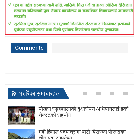
Comments
भर्खरैका समाचारहरु
पोखरा रङ्गशालाको वृक्षारोपण अभियानलाई इको
नेक्स्टको सहयोग
मर्दी हिमाल पदयात्रामा बाटाे विराएका पाेखराका
तीन युवा सम्पर्कमा