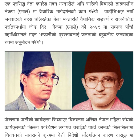
एक प्रसिद्ध नेता कमरेड मदन भण्डारीले अघि सारेको विचारले तात्कालीन
नेकपा (एमाले) मा वैचारिक मार्गदर्शनको काम ग¥यो। पार्टी्भिभत्र नयाँ
जनवादको बहस चलिरहेका बेला भण्डारीले वैधानिक सङ्घर्ष र राजनीतिक
प्रतिस्पर्धामा जोड दिए। नेकपा (एमाले) को २०४९ मा सम्पन्न पाँचौं
महाधिवेशनले मदन भण्डारीको प्रस्तावलाई जनताको बहुदलीय जनवादका
रुपमा अनुमोदन ग¥यो।
पोखरामा पार्टीको कार्यक्रम सिध्याएर चितवनमा अखिल नेपाल महिला संघको
कार्यक्रमको जिल्ला अधिवेशन लगायत तराईको पार्टी कामको सिलसिलामा
चितवनको यात्राको क्रममा देशी बिदेशी साँठगाँठका कारण दासढुंगामा