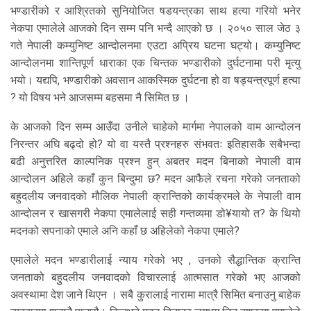
भण्डारीको र आश्रितको सुनियोजित षडयन्त्रका साथ हत्या गरियो भनेर
नेकपा एमालेले आजको दिन सम्म पनि भन्दै आएको छ । २०५० साल जेठ ३
गते नेपाली कम्युनिष्ट आन्दोलनमा एउटा अप्रिय घटना घट्यो। कम्युनिष्ट
आन्दोलनमा शान्तिपूर्ण धाराका एक चिन्तक भण्डारीको दुर्घटनामा परी मृत्यु
भयो। यद्यपि, भण्डारीको अवसान आकस्मिक दुर्घटना हो वा षड्यन्त्रपूर्ण हत्या
? यो विषय भने आजसम्म बहसमा नै सिमित छ ।
के आजको दिन सम्म आउँदा उनीले चाहेको मार्गमा नेपालको वाम आन्दोलन
निरन्तर अघि बढ्दो हो? यो वा यस्तै प्रश्नहरु संभवतः इतिहासकै सबैभन्दा
बढी अनुत्तरित काल्पनिक प्रश्न हुन् अबतर मदन बिनाको नेपाली वाम
आन्दोलन अहिले कहाँ कुन बिन्दुमा छ? मदन आफैले रचना गरेको जनताको
बहुदलीय जनवादको मौलिक नेपाली क्रान्तिको कार्यक्रमले के नेपाली वाम
आन्दोलन र खासगरी नेकपा एमालेलाई सही गन्तव्यमा डो¥यायो त? के थियो
मदनको सपनाको एमाले अनि कहाँ छ अहिलेको नेकपा एमाले?
एमालेले मदन भण्डारीलाई न्याय गरेको भए , उनको सैद्धान्तिक क्रान्ति
जनताको बहुुदलीय जनवादको विचारलाई आत्मसात गरेको भए आजको
अवस्थामा देश जाने थिएन । सबै कुरालाई नारामा मात्रै सिमित बनाउनु बाहेक