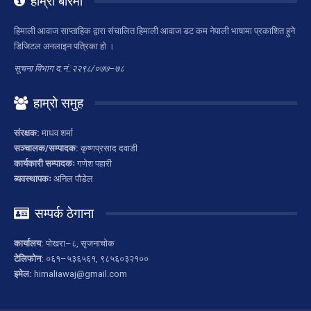
हाम्रो बारेमा
हिमाली आवाज साप्ताहिक द्वारा संचालित हिमाली आवाज डट कम नेपाली भाषामा प्रकाशित हुने
डिजिटल अनलाइन पत्रिका हो ।
सूचना विभाग द.नं.:२२९८/०७७–७८
हाम्रो समुह
संरक्षक:
माधव शर्मा
सञ्चालक/सम्पादक:
कृष्णप्रसाद दवाडी
कार्यकारी सम्पादकः
गणेश पहारी
ब्यवस्थापकः
अनिल पौडेल
सम्पर्क ठेगाना
कार्यालय:
पोखरा–८, सृजनाचोक
टेलिफोन:
०६१–५३६५६१, ९८५६०३२१००
इमेल:
himaliawaj@gmail.com