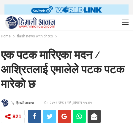
Home
flash news with photo
एक पटक मारिएका मदन ⁄
आश्रितलाई एमालेले पटक पटक
मारेको छ
On २०७८ जेष्ठ ३ गते ,सोमबार १५:४१
By
हिमाली आवाज
821