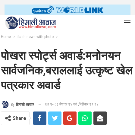
Home
flash news with photo
पोखरा स्पोर्ट्स अवार्ड:मनोनयन
सार्वजनिक,बराललाई उत्कृष्ट खेल
पत्रकार अवार्ड
On २०८३ बैशाख २४ गते ,बिहीबार २१:२४
By
हिमाली आवाज
Share