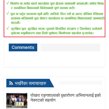
Comments
भर्खरैका समाचारहरु
पोखरा रङ्गशालाको वृक्षारोपण अभियानलाई इको
नेक्स्टको सहयोग