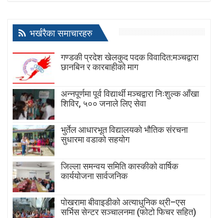
भर्खरैका समाचारहरु
गण्डकी प्रदेश खेलकुद पदक विवादित:मञ्चद्वारा
छानबिन र कारबाहीको माग
अन्नपूर्णमा पूर्व विद्यार्थी मञ्चद्वारा निःशुल्क आँखा
शिविर, ५०० जनाले लिए सेवा
भुर्तेल आधारभूत विद्यालयको भौतिक संरचना
सुधारमा वडाको सहयोग
जिल्ला समन्वय समिति कास्कीको वार्षिक
कार्ययोजना सार्वजनिक
पोखरामा बीवाइडीको अत्याधुनिक थ्री–एस
सर्भिस सेन्टर सञ्चालनमा (फोटो फिचर सहित)