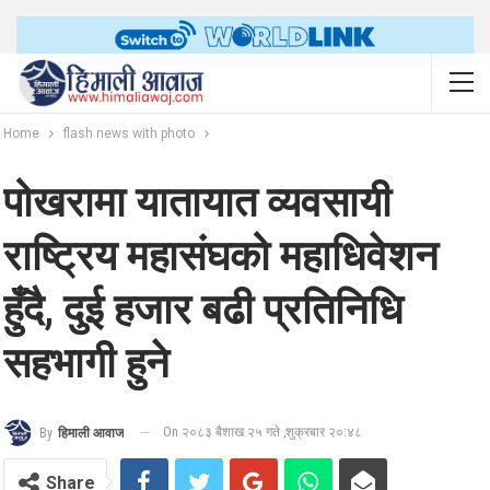
Home
flash news with photo
पोखरामा यातायात व्यवसायी
राष्ट्रिय महासंघको महाधिवेशन
हुँदै, दुई हजार बढी प्रतिनिधि
सहभागी हुने
On २०८३ बैशाख २५ गते ,शुक्रबार २०:४८
By
हिमाली आवाज
Share