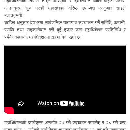
महाधिवेशनको तयारी तीव्र पारिएको र देशभरबाट व्यवसायीहरु पोखरा
आउनेक्रम सुरु भएको महासंघका वरिष्ठ उपाध्यक्ष एनकुमार साइले
बताउनुभयो ।
उहाँका अनुसार देशभरमा सार्वजनिक यातायात सञ्चालन गर्ने समिति, कम्पनी,
प्रालि तथा सहकारीबाट गरी दुई हजार जना महाधिवेशन प्रतिनिधि र
पर्यवेक्षकहरुको महाधिवेशनमा सहभागिता रहने छ ।
महाधिबेशनको कार्यक्रम अन्तर्गत २७ गते उद्घाटन समारोह र २८ गते बन्द
सत्र हुनेछ । यसैगरी नयाँ नेतृत्व चयनको कार्यक्रम २९ गते हुने महासंघका