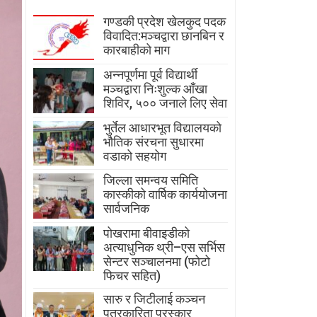
गण्डकी प्रदेश खेलकुद पदक
विवादित:मञ्चद्वारा छानबिन र
कारबाहीको माग
अन्नपूर्णमा पूर्व विद्यार्थी
मञ्चद्वारा निःशुल्क आँखा
शिविर, ५०० जनाले लिए सेवा
भुर्तेल आधारभूत विद्यालयको
भौतिक संरचना सुधारमा
वडाको सहयोग
जिल्ला समन्वय समिति
कास्कीको वार्षिक कार्ययोजना
सार्वजनिक
पोखरामा बीवाइडीको
अत्याधुनिक थ्री–एस सर्भिस
सेन्टर सञ्चालनमा (फोटो
फिचर सहित)
सारु र जिटीलाई कञ्चन
पत्रकारिता पुरस्कार