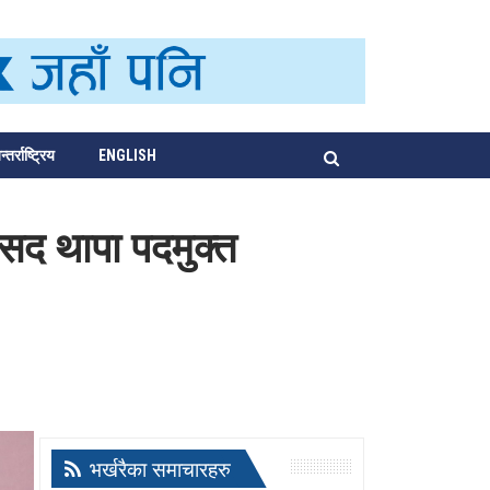
्तर्राष्ट्रिय
ENGLISH
ांसद थापा पदमुक्त
भर्खरैका समाचारहरु