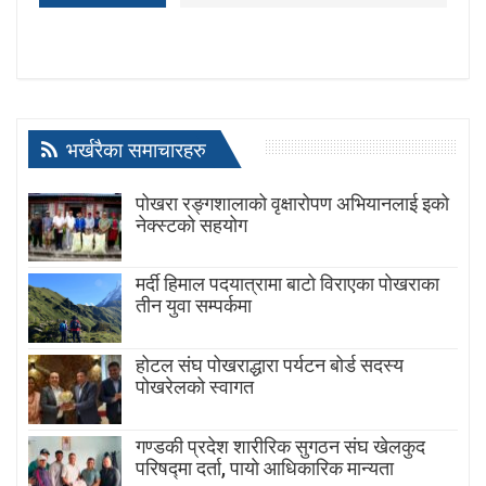
भर्खरैका समाचारहरु
पोखरा रङ्गशालाको वृक्षारोपण अभियानलाई इको
नेक्स्टको सहयोग
मर्दी हिमाल पदयात्रामा बाटाे विराएका पाेखराका
तीन युवा सम्पर्कमा
होटल संघ पोखराद्धारा पर्यटन बोर्ड सदस्य
पोखरेलको स्वागत
गण्डकी प्रदेश शारीरिक सुगठन संघ खेलकुद
परिषद्मा दर्ता, पायाे आधिकारिक मान्यता