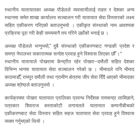
स्थानीय यातायातका अध्यक्ष पौडेलले व्यवसायीलाई राहत र देशका अन्य
स्थानमा समेत शाखा कार्यालय सञ्चालन गरी यातायात सेवा विस्तारको लक्ष्य
सहित एकीकरण गरिएको बताउनुभयो । एकीकृत संस्थाको नाम आवश्यक
प्रक्रिया पूरा गरी केही समयमानै तय गरिने उहाँको भनाई छ ।
अध्यक्ष पौडेलले भन्नुभयो,“ दुबै संस्थाको एकीकरणबाट गण्डकी प्रदेश र
समग्र नेपालभर सकारात्मक सन्देश प्रवाह हुने विश्वास लिएका छौँ ।”
स्थानीय यातायाले पोखरामा केन्द्रीत रहेर पोखरा–दमौली सहित देशका
विभिन्न भागमा यातायात सेवा सञ्चालन गरेको छ । भीमादले पनि भीमाद
काठमाडौँ, रामपुर दमौली तथा ग्रामीण क्षेत्रमा जीप सेवा दिँदै आएको भीमादका
अध्यक्ष श्रेष्ठले बताउनुभयो ।
कार्यक्रममा पोखरा यातायात प्रालिका प्रवन्ध निर्देशक रामचन्द्र लामिछाने,
पत्रकार शिवराज बस्ताकोटी लगायतले यातायात कम्पनीबीचको
एकीकरणबाट सेवा विस्तार सहित सहज यातायात सेवा प्रवाह हुने विश्वास
व्यक्त गर्नुभएको थियो ।