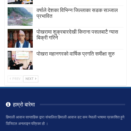
वर्षाले देशका विभिन्न जिल्लाका सडक सञ्जाल
प्रभावित
पोखरामा शुक्रबारदेखी किराना पसलबाटै ग्यास
बिक्री गरिने
पोखरा महानगरको वार्षिक प्रगति समीक्षा सुरु
PREV
NEXT
हाम्रो बारेमा
हिमाली आवाज साप्ताहिक द्वारा संचालित हिमाली आवाज डट कम नेपाली भाषामा प्रकाशित हुने
डिजिटल अनलाइन पत्रिका हो ।