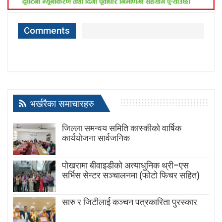
Comments
भर्खरैका समाचारहरु
जिल्ला समन्वय समिति कास्कीको वार्षिक
कार्ययोजना सार्वजनिक
पोखरामा बीवाइडीको अत्याधुनिक थ्री–एस
सर्भिस सेन्टर सञ्चालनमा (फोटो फिचर सहित)
सारु र जिटीलाई कञ्चन पत्रकारिता पुरस्कार