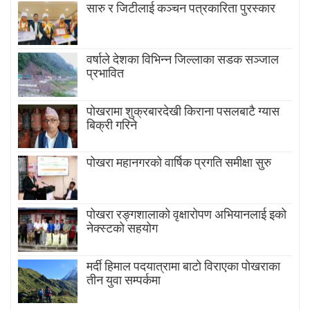
सारु र जिटीलाई कञ्चन पत्रकारिता पुरस्कार
वर्षाले देशका विभिन्न जिल्लाका सडक सञ्जाल
प्रभावित
पोखरामा शुक्रबारदेखी किराना पसलबाटै ग्यास
बिक्री गरिने
पोखरा महानगरको वार्षिक प्रगति समीक्षा सुरु
पोखरा रङ्गशालाको वृक्षारोपण अभियानलाई इको
नेक्स्टको सहयोग
मर्दी हिमाल पदयात्रामा बाटाे विराएका पाेखराका
तीन युवा सम्पर्कमा