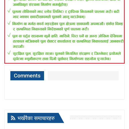
Comments
भर्खरैका समाचारहरु