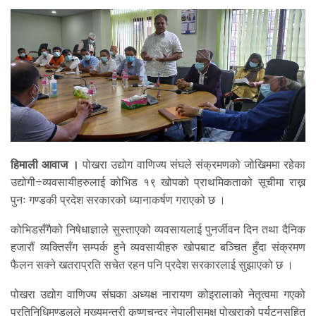
हिमाली आवाज ।
पोखरा उद्योग वाणिज्य संघले संक्रमणको जोखिममा रहेका
उद्योगी÷व्यवसायीहरुलाई कोभिड १९ खोपको प्राथमिकताको सूचीमा राख्न
पुनः गण्डकी प्रदेश सरकारको ध्यानाकर्षण गराएको छ ।
कोभिडसँगैको निषेधाज्ञाले सुस्ताएको व्यवसायलाई पुनर्जीवन दिन तथा दैनिक
हजारौं व्यक्तिसँग सम्पर्क हुने व्यवसायीहरु खोपबाट बञ्चित हुँदा संक्रमण
फैलन सक्ने खतराप्रति सचेत रहन पनि प्रदेश सरकारलाई सुझाएको छ ।
पोखरा उद्योग वाणिज्य संघका अध्यक्ष नारायण कोइरालाको नेतृत्वमा गएको
प्रतिनिधिमण्डलले मुख्यमन्त्री कृष्णचन्द्र नेपालीसमक्ष पोखराको पर्यटनसहित