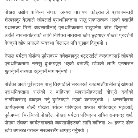
पोखरा उद्योग वाणिज्य संघका अध्यक्ष नारायण कोइरालाले प्रधानमन्त्री
शेरबहादुृर देउवाले खोपलाई प्राथमिकतामा राख्नु सकारात्मक भएको बताउँदै
यथासक्य छिटो व्यवसायीलाई प्राथमिकतामा राख्नुपर्नेमा जोड दिनुभयो ।
उहाँले व्यवसायीहरुको लागि निश्चित मात्रामा खोप छुट्याएर पोखरा प्रदर्शनी
केन्द्रमै खोप लगाउने व्यवस्था मिलाउन पनि सुझाव दिनुभयो ।
नेपाल पर्यटन बोर्डका पूर्वसदस्य गणेशबहादुर भट्टराईले करदातालाई खोपको
प्राथमिकतामा नराख्नु दुर्भाग्यपूर्ण भएको बताउँदै खोपको लागि प्रशासन
गुहार्नुपर्ने बाध्यता हट्नुपर्ने माग गर्नुभयो ।
बोर्डका अर्का पूर्वसदस्य बासु त्रिपाठीले सरकारले काठमाडौंवासीलाई खोपको
प्राथमिकतामा राखेको र बाहिरका व्यवसायीहरुलाई दोस्रो दर्जाको
नागरिकसरह व्यवहार गर्नु दुर्भाग्यपूर्ण भएको बताउनुभयो । अन्तरक्रिया
कार्यक्रममा बोल्दै पोखरा पर्यटन परिषद्का अध्यक्ष गोपीबहादुर भट्टराई,
पूर्वअध्यक्ष चिरञ्जिवी पोखरेल, पोखरा पर्यटन परिषद्का सचिव रामचन्द्र शर्मा,
पोउवा संघका कार्यलगायतले व्यवसायीहरुको लागि कम्तिमा २० हजार डोज
खोप उपलब्ध गराउन सरकारसँग आग्रह गर्नुभयो ।