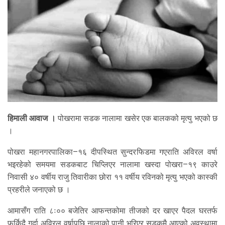
हिमाली आवाज ।
पोखरामा सडक नालामा खसेर एक बालकको मृत्यु भएको छ
।
पोखरा महानगरपालिका–१६ दीपस्थित सुन्दरफिडमा गएराति अविरल वर्षा
भइरहेको समयमा सडकबाट चिप्लिएर नालामा खस्दा पोखरा–१९ काउरे
निवासी ४० वर्षीय राजु तिवारीका छोरा ११ वर्षीय रविनको मृत्यु भएको कास्की
प्रहरीले जनाएको छ ।
आमासँग राति ८ः०० बजेतिर आफन्तकोमा तीजको दर खाएर पैदल घरतर्फ
फर्किदै गर्दा अविरल वर्षापछि नालाको पानी भरिएर सडकमै आएको अवस्थामा