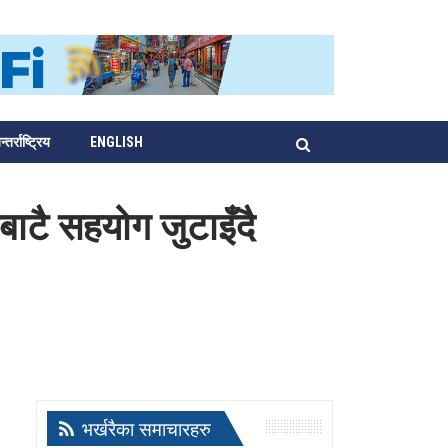
्तर्राष्ट्रिय
ENGLISH
ाटै सहयोग जुटाइँदै
भर्खरैका समाचारहरु