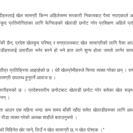
ाडीहरुलाई खेल सामग्री किन्न अहिलेसम्म सरकारी निकायबाट पैसा नपाएकाले आ
ुद प्रतियोगिताका लागि फेन्सिङको खेलाडी छनोट गरेर प्रशिक्षण अहिले प्रश
िन बाँकी छैन, प्रदेश खेलकुद परिषद् र मन्त्रालयबाट खेल सामाग्रीको लागि पैसा 
लाडीहरुलाई उतारौंला भनेर बस्ने हो भने हात लागे शुन्य होला जस्तो लागेर सा
्र प्रतिक्रिया आइरहेको छ । धेरै खेलप्रेमीहरुले चिन्ता व्यक्त गरेका छन् । राष
ग्री उपलव्ध हुनुपर्ने आवाज छ ।
कारीहरुको छ । प्रदेशस्तरीय छनोटबाट खेलाडी छनोट गरेर बसेका खेल सङ्घ
ैनन् ।
योगिता आउन एक महिना भन्दा कम समय बाँकी रहँदा समेत खेलाडीहरुका लागि आध
पीडा व्यक्त गरेको अध्यक्ष शाहीले बताउनुभयो ।
षौंको मिहिनेत खेर जाने, लिउँ न खेल सामाग्री छ, न खेल पोशाक ।”