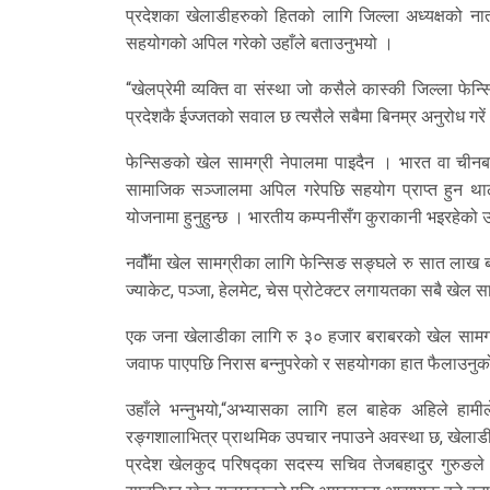
प्रदेशका खेलाडीहरुको हितको लागि जिल्ला अध्यक्षको नात
सहयोगको अपिल गरेको उहाँले बताउनुभयो ।
“खेलप्रेमी व्यक्ति वा संस्था जो कसैले कास्की जिल्ला फेन्
प्रदेशकै ईज्जतको सवाल छ त्यसैले सबैमा बिनम्र अनुरोध गरें
फेन्सिङको खेल सामग्री नेपालमा पाइदैन । भारत वा चीनबाट
सामाजिक सञ्जालमा अपिल गरेपछि सहयोग प्राप्त हुन था
योजनामा हुनुहुन्छ । भारतीय कम्पनीसँग कुराकानी भइरहेको 
नवौैँमा खेल सामग्रीका लागि फेन्सिङ सङ्घले रु सात लाख
ज्याकेट, पञ्जा, हेलमेट, चेस प्रोटेक्टर लगायतका सबै खेल सामग
एक जना खेलाडीका लागि रु ३० हजार बराबरको खेल सामग्री 
जवाफ पाएपछि निरास बन्नुपरेको र सहयोगका हात फैलाउनुको व
उहाँले भन्नुभयो,“अभ्यासका लागि हल बाहेक अहिले हामीले
रङ्गशालाभित्र प्राथमिक उपचार नपाउने अवस्था छ, खेलाडी
प्रदेश खेलकुद परिषद्का सदस्य सचिव तेजबहादुर गुरुङले 