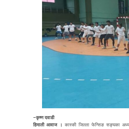
–कृष्ण दवाडी
हिमाली आवाज ।
कास्की जिल्ला फेन्सिङ सङ्घका अध्य