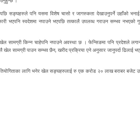
नुहुन्छ ।
 भनेपछि सङ्घहरुले पनि यसमा विशेष चासो र जागरुकता देखाउनुपर्ने उहाँको भना
ारी भएपनि स्वदेशमा नपाउने भएपछि तत्कालै उपलव्ध गराउन सम्भव नभएको गु
खेल सामग्री किन्न चाहेपनि नपाउने अवस्था छ । फेन्सिङमा पनि प्रदेशले लगानी
 खेल सामग्री पाउन सम्भव छैन, खरीद प्रक्रिया एने अनुसार जानुपर्दा ढिलाई भ
प्रतियोगिताका लागि भनेर खेल सङ्घहरुलाई रु एक करोड २० लाख बराबर बजेट उ