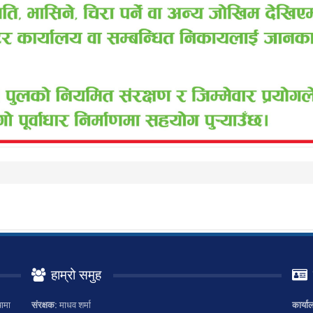
हाम्रो समुह
ामा
संरक्षक:
माधव शर्मा
कार्या