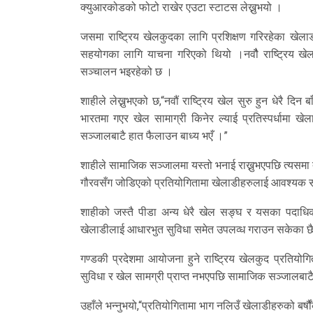
क्युआरकोडको फोटो राखेर एउटा स्टाटस लेख्नुभयो ।
जसमा राष्ट्रिय खेलकुदका लागि प्रशिक्षण गरिरहेका खेल
सहयोगका लागि याचना गरिएको थियो ।नवौै राष्ट्रिय खेलक
सञ्चालन भइरहेको छ ।
शाहीले लेख्नुभएको छ,“नवौं राष्ट्रिय खेल सुरु हुन धेरै द
भारतमा गएर खेल सामाग्री किनेर ल्याई प्रतिस्पर्धामा खे
सञ्जालबाटै हात फैलाउन बाध्य भएँ ।”
शाहीले सामाजिक सञ्जालमा यस्तो भनाई राख्नुभएपछि त्यसमा तीव
गौरवसँग जोडिएको प्रतियोगितामा खेलाडीहरुलाई आवश्यक साम
शाहीको जस्तै पीडा अन्य धेरै खेल सङ्घ र यसका पदाधि
खेलाडीलाई आधारभुत सुविधा समेत उपलव्ध गराउन सकेका छ
गण्डकी प्रदेशमा आयोजना हुने राष्ट्रिय खेलकुद प्रति
सुविधा र खेल सामग्री प्राप्त नभएपछि सामाजिक सञ्जालबाटै 
उहाँले भन्नुभयो,“प्रतियोगितामा भाग नलिउँ खेलाडीहरुको बर्