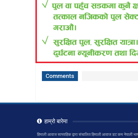
Comments
हाम्रो बारेमा
हिमाली आवाज साप्ताहिक द्वारा संचालित हिमाली आवाज डट कम नेपाली भाष