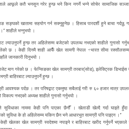
ाले आफूले कतै भनसुन गरेर हुन्छ भने किन नगर्ने भन्ने सोचेर सामाजिक सञ्ज
सिङ सङ्घको खातामा सहयोग गर्न सक्नुहुनेछ । हिसाब पारदर्शी हुने बाचा गर्दछु, 
 ।” शाहीले भन्नुभयो ।
 ल्याउनुपर्ने हुन्छ तर अहिलेसम्म बजेटको उपलव्ध नभएको शाहीले गुनासो गर्नु
लेको छ । केही दिनमै शाही आफैँ खेल सामगी नेपाल ÷भारत सीमा रक्सौलसम्म
उहाँले जानकारी दिनुभयो ।
 बजेट माग गरेको छ । फेन्सिङका खेल सामग्री तरबार(सोड), इलेक्ट्रिक डिभाईस
्री बाहिरबाट ल्याउनुपर्ने हुन्छ ।
आवश्यक पर्दछ । तर परिषद्बाट एकमुष्ठ सबैलाई गरी रु ६० हजार मात्र उपलव्ध
िकल्प नभएको अध्यक्ष शाहीले गुनासो गर्नुभयो ।
 सुविधाका नाममा केही पनि पाएका छैनौँ । खेलाडी खेल्दै गर्दा घाइते हुँदा
को सुविधा के हो अहिलेसम्म यकिन छैन भने आधारभुत सामग्री पनि पाइएन ।”
केही खेलका खेल सामग्री स्वदेशमा नपाइने र बाहिरबाट खरीद गर्नुपर्ने भएकाले