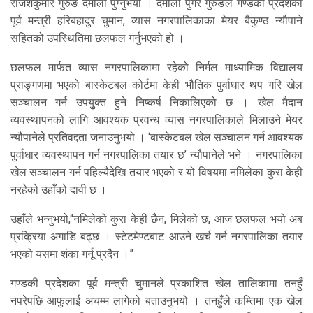
राजेशकुमार गुरुङ दमौली पुग्नुभयो । दमौली पुगेर गुरुङले गण्डकी प्रदेशका
पूर्व मन्त्री हरिबहादुर चुमान, व्यास नगरपालिकाका मेयर बैकुण्ठ न्यौपाने
सहितको उपस्थितिमा छलफल गर्नुभएको हो ।
छलफल मार्फत व्यास नगरपालिकामा रहेको निर्मल माध्यामिक विद्यालय
प्राङ्गणमा भएको बास्केटबल कोर्टमा केही भौतिक पुर्वाधार थप गरि खेल
सञ्चालन गर्न उपयुुक्त हुने निष्कर्ष निकालिएको छ । खेल मैदान
व्यवस्थापनको लागि आवश्यक प्रवन्ध व्यास नगरपालिकाले मिलाउने मेयर
न्यौपानेले प्रतिवद्दता जनाउनुभयो । ‘बास्केटबल खेल सञ्चालन गर्न आवश्यक
पुर्वाधार व्यवस्थापन गर्न नगरपालिका तयार छ’ न्यौपानेले भने । नगरपालिका
खेल सञ्चालन गर्न पहिल्यैदेखि तयार भएको र यो विषयमा नमिलेका कुरा केही
नरहेको उहाँको दावी छ ।
उहाँले भन्नुभयो,“नमिलेको कुरा केही छैन, मिलेको छ, आज छलफल भयो अब
प्रक्रिया अगाडि बढ्छ । स्टेटमेण्टबाट आउने खर्च गर्न नगरपालिका तयार
भएको यसमा शंका गर्नू प्रदैन ।”
गण्डकी प्रदेशका पूर्व मन्त्री चुमानले प्रकाशित खेल तालिकामा तनहुँ
नपरेपछि आफुलाई अचम्म लागेको बताउनुभयो । तनहुँले कम्तिमा एक खेल