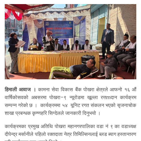
हिमाली आवाज ।
कामना सेवा विकास बैंक पोखरा क्षेत्रले आफनो १६ औं
वार्षिकोसवको अबसरमा पोखरा–९ न्यूरोडमा खूल्ला रत्तmदान कार्यक्रम
सम्पन्न गरेको छ । कार्यक्रममा ५४ यूनिट रगत संकलन भएको सृजनाचोक
शाखा प्रबन्धक कृण्णहरि सिग्देलले जानकारी दिनुभयो ।
कार्यक्रमका प्रमुख अतिथि पोखरा महानगरपालिका वडा नं ९ का वडाध्यक्ष
दीपेन्द्र मर्सानीले पहिलो रक्तदाता नेत्र तिमिल्सिनलाई ब्लड ब्याग हस्तान्तरण