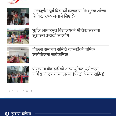
अन्नपूर्णमा पूर्व विद्यार्थी मञ्चद्वारा निःशुल्क आँखा
शिविर, ५०० जनाले लिए सेवा
भुर्तेल आधारभूत विद्यालयको भौतिक संरचना
सुधारमा वडाको सहयोग
जिल्ला समन्वय समिति कास्कीको वार्षिक
कार्ययोजना सार्वजनिक
पोखरामा बीवाइडीको अत्याधुनिक थ्री–एस
सर्भिस सेन्टर सञ्चालनमा (फोटो फिचर सहित)
PREV
NEXT
हाम्रो बारेमा