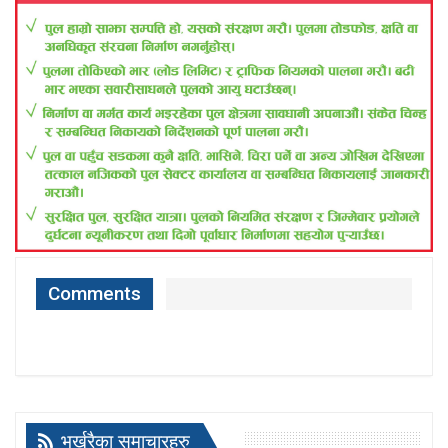
Comments
भर्खरैका समाचारहरु