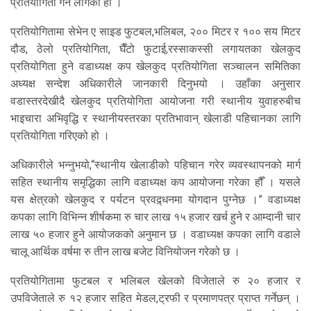
प्रतियोगिता गर्न लागेको हो ।
प्रतियोगितामा सेभेन ए साइड फुटबल,भलिबल, २०० मिटर र १०० सय मिटर
दौड, ठेलो प्रतियोगिता, घैँटो फुटाई,रस्साकस्सी लगायतका खेलकुद
प्रतियोगिता हुने वडाध्यक्ष कप खेलकुद प्रतियोगिता सञ्चालन समितिका
अध्यक्ष सन्देश अधिकारीले जानकारी दिनुभयो । उहाँका अनुसार
वडास्तरदेखीदै खेलकुद प्रतियोगिता आयोजना गरी स्थानीय युवाहरुबीच
भाइचारा अभिवृद्धि र स्थानीयस्तरका प्रतिभावान् खेलाडी पहिचानका लागि
प्रतियोगिता गरिएको हो ।
अधिकारीले भन्नुभयो,“स्थानीय खेलाडीको पहिचान गरेर व्यवस्थापनको मार्ग
सहित स्थानीय समृद्धिका लागि वडाध्यक्ष कप आयोजना गरेका हौँ । यसले
यस क्षेत्रको खेलकुद र पर्यटन प्रवद्र्धनमा योगदान पुग्नेछ ।” वडाध्यक्ष
कपका लागि विभिन्न शीर्षकमा रु चार लाख १५ हजार खर्च हुने र आम्दानी चार
लाख ५० हजार हुने आयोजकको अनुमान छ । वडाध्यक्ष कपका लागि वडाले
चालू आर्थिक वर्षमा रु तीन लाख बजेट विनियोजन गरेको छ ।
प्रतियोगितामा फुटबल र भलिबल खेलको विजेताले रु २० हजार र
उपविजेताले रु १२ हजार सहित मेडल,ट्रफी र प्रमाणपत्र प्राप्त गर्नेछन् ।