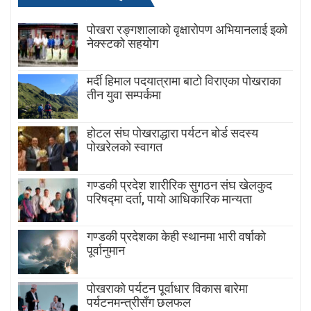
पोखरा रङ्गशालाको वृक्षारोपण अभियानलाई इको
नेक्स्टको सहयोग
मर्दी हिमाल पदयात्रामा बाटाे विराएका पाेखराका
तीन युवा सम्पर्कमा
होटल संघ पोखराद्धारा पर्यटन बोर्ड सदस्य
पोखरेलको स्वागत
गण्डकी प्रदेश शारीरिक सुगठन संघ खेलकुद
परिषद्मा दर्ता, पायाे आधिकारिक मान्यता
गण्डकी प्रदेशका केही स्थानमा भारी वर्षाको
पूर्वानुमान
पाेखराकाे पर्यटन पूर्वाधार विकास बारेमा
पर्यटनमन्त्रीसँग छलफल