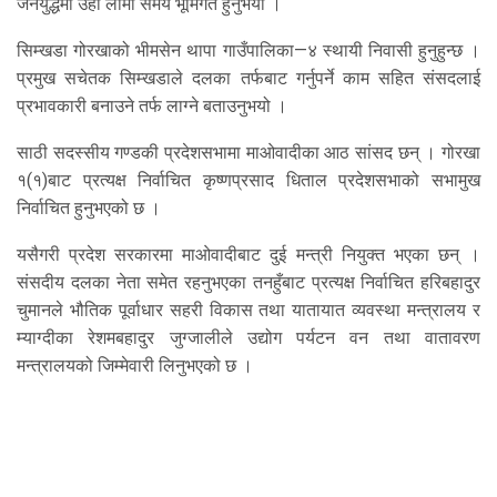
जनयुद्धमा उहाँ लामो समय भूमिगत हुनुभयो ।
सिम्खडा गोरखाको भीमसेन थापा गाउँपालिका—४ स्थायी निवासी हुनुहुन्छ ।
प्रमुख सचेतक सिम्खडाले दलका तर्फबाट गर्नुपर्ने काम सहित संसदलाई
प्रभावकारी बनाउने तर्फ लाग्ने बताउनुभयो ।
साठी सदस्सीय गण्डकी प्रदेशसभामा माओवादीका आठ सांसद छन् । गोरखा
१(१)बाट प्रत्यक्ष निर्वाचित कृष्णप्रसाद धिताल प्रदेशसभाको सभामुख
निर्वाचित हुनुभएको छ ।
यसैगरी प्रदेश सरकारमा माओवादीबाट दुई मन्त्री नियुक्त भएका छन् ।
संसदीय दलका नेता समेत रहनुभएका तनहुँबाट प्रत्यक्ष निर्वाचित हरिबहादुर
चुमानले भौतिक पूर्वाधार सहरी विकास तथा यातायात व्यवस्था मन्त्रालय र
म्याग्दीका रेशमबहादुर जुग्जालीले उद्योग पर्यटन वन तथा वातावरण
मन्त्रालयको जिम्मेवारी लिनुभएको छ ।