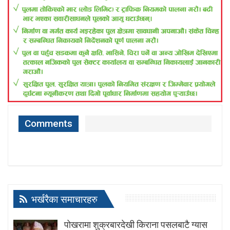
Comments
भर्खरैका समाचारहरु
पोखरामा शुक्रबारदेखी किराना पसलबाटै ग्यास