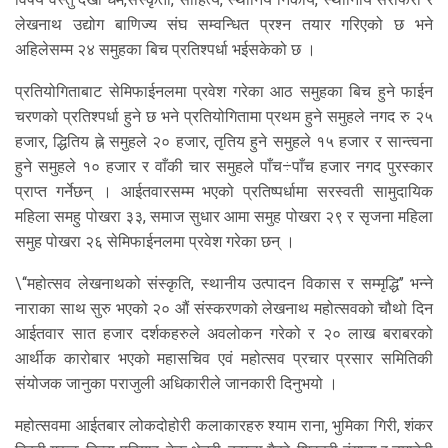
लेखनाथ उद्योग बाणिज्य संघ सम्वन्धित प्रश्न तयार गरिएको छ भने
अहिलेसम्म २४ समुहका बिच प्रतिश्पर्धा भईसकेको छ ।
प्रतियोगिताबाट सेमिफाईनलमा प्रवेश गरेका आठ समुहका बिच हुने फाईन
चरणको प्रतिश्पर्धा हुने छ भने प्रतियोगितामा प्रथम हुने समुहले नगद रु २५
हजार, द्धितिय ह्ने समुहले २० हजार, तृतिय हुने समुहले १५ हजार र सान्त्वना
हुने समुहले १० हजार र वाँकी चार समुहले पाँच÷पाँच हजार नगद पुरस्कार
प्राप्त गर्नेछन् । आईतवारसम्म भएको प्रतिष्पर्धामा सरस्वती सामुदायिक
महिला समहु पोखरा ३३, समाज सुधार आमा समुह पोखरा २९ र सृजना महिला
समुह पोखरा २६ सेमिफाईनलमा प्रवेश गरेका छन् ।
\‘‘महोत्सव लेखनाथको संस्कृति, स्थानीय उत्पादन विकास र सम्मृद्धि’’ भन्ने
नाराका साथ सुरु भएको २० औं संस्करणको लेखनाथ महोत्सवको चौथो दिन
आईतवार सात हजार दर्शकहरुले अवलोकन गरेको र २० लाख बराबरको
आर्थीक कारोबार भएको महासचिव एवं महोत्सव प्रचार प्रसार समितिकी
संयोजक जानुका पराजुली अधिकारीले जानकारी दिनुभयो ।
महोत्सवमा आईतबार लोकदोहोरी कलाकारहरु श्याम राना, भुमिका गिरी, शंकर