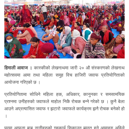
हिमाली आवाज ।
कास्कीको लेखनाथमा जारी २० औ संस्करणको लेखनाथ
महोत्सवमा आमा तथा महिला समुह विच हाजिरी जवाफ प्रतियोगिताको
आयोजना गरिएको छ ।
प्रतियोगितामा सोधिने महिला हक, अधिकार, कानुनका र समसामयिक
प्रश्नमा उनीहरुको जवाफले माहोल निकै रोचक बन्ने गरेको छ । कुनै बेला
आउने अप्रत्यासित जवाफ र झटारो जवाफले कार्यक्रम झनै रोचक बनेको हो
।
घरमा आफना बाबु नानीहरुको गृहकार्य सिकाउन ब्यस्त हुने आमाहरु अहिले