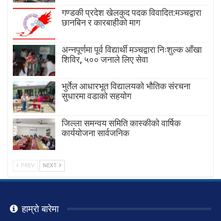
गण्डकी प्रदेश खेलकुद पदक विवादित:मञ्चद्वारा
छानबिन र कारबाहीको माग
अन्नपूर्णमा पूर्व विद्यार्थी मञ्चद्वारा निःशुल्क आँखा
शिविर, ५०० जनाले लिए सेवा
भुर्तेल आधारभूत विद्यालयको भौतिक संरचना
सुधारमा वडाको सहयोग
जिल्ला समन्वय समिति कास्कीको वार्षिक
कार्ययोजना सार्वजनिक
PREV
NEXT
हाम्रो बारेमा