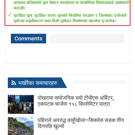
Comments
भर्खरैका समाचारहरु
पोखरामा सार्वजनिक भयो टीभीएस अर्बिटर,
एकपटक चार्जमा १५८ किलोमिटर यात्रा
पहिराले अवरुद्ध काहुँखोला–सिक्लेस सडक तीन
दिनपछि खुल्यो