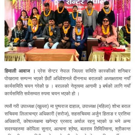
हिमाली आवाज ।
प्रेस सेन्टर नेपाल जिल्ला समिति कास्कीको शनिबार
पोखरामा सम्पन्न भएको छैठौं अधिवेशनले दीननाथ बरालको अध्यक्षतामा नयाँ
कार्यसमिति चयन गरेकोे छ । बरालको नेतृत्वमा आगामी ३ बर्षको लागि नयाँ
कार्यसमिति सर्वसम्वत रुपमा चयन भएको हो ।
त्यसै गरी उपाध्यक्ष (खुल्ला) मा पुष्पराज दाहाल, उपाध्यक्ष (महिला) शोभा बराल
सचिवमा लिलाचन्द्र अधिकारी (सरोज), सहसचिवमा अर्जुन हिताङ र प्रतिभा
अधिकारी, कोषाध्यक्षमा खगेन्द्र प्रसाद अर्याल रहनु भएको छ भने अन्य
सदस्यहरुमा कोपिला सुनार, अल्चना श्रेष्ठ, बलराम तिमिल्सिना, श्रीकान्त