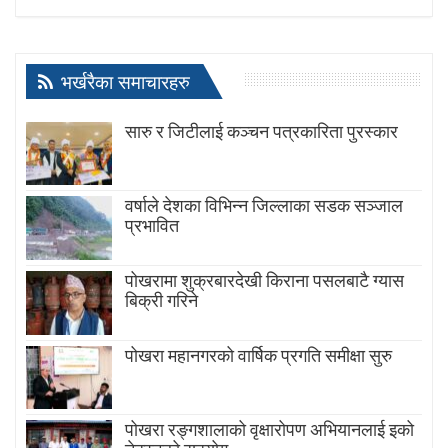
भर्खरैका समाचारहरु
सारु र जिटीलाई कञ्चन पत्रकारिता पुरस्कार
वर्षाले देशका विभिन्न जिल्लाका सडक सञ्जाल
प्रभावित
पोखरामा शुक्रबारदेखी किराना पसलबाटै ग्यास
बिक्री गरिने
पोखरा महानगरको वार्षिक प्रगति समीक्षा सुरु
पोखरा रङ्गशालाको वृक्षारोपण अभियानलाई इको