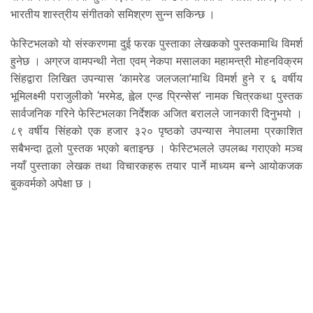
भारतीय शास्त्रीय संगीतको समिश्रण सुन्न सकिन्छ ।
फेस्टिभलको यो संस्करणमा दुई फरक पुस्ताका लेखकको पुस्तकमाथि विमर्श
हुनेछ । अग्रज वामपन्थी नेता एवम् नेकपा मसालका महामन्त्री मोहनविक्रम
सिंहद्वारा लिखित उपन्यास ‘कामरेड जलजला’माथि विमर्श हुने र ६ वर्षीय
भूमिलक्ष्मी पराजुलीको ‘मरमेड, ह्वेल एन्ड प्रिन्सेस’ नामक चित्रकथा पुस्तक
सार्वजनिक गरिने फेस्टिभलका निर्देशक अजित बरालले जानकारी दिनुभयो ।
८९ वर्षीय सिंहको एक हजार ३२० पृष्ठको उपन्यास नेपालमा प्रकाशित
सबैभन्दा ठूलो पुस्तक भएको बताइन्छ । फेस्टिभलले उपलब्ध गराएको मञ्च
नयाँ पुस्ताका लेखक तथा विचारकहरू तयार पार्ने माध्यम बन्ने आयोकजक
बुकवर्मको अपेक्षा छ ।