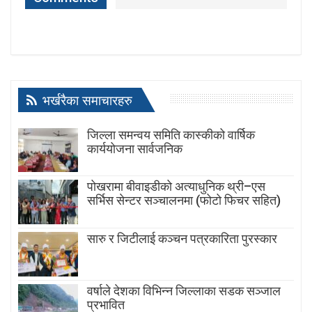
भर्खरैका समाचारहरु
जिल्ला समन्वय समिति कास्कीको वार्षिक
कार्ययोजना सार्वजनिक
पोखरामा बीवाइडीको अत्याधुनिक थ्री–एस
सर्भिस सेन्टर सञ्चालनमा (फोटो फिचर सहित)
सारु र जिटीलाई कञ्चन पत्रकारिता पुरस्कार
वर्षाले देशका विभिन्न जिल्लाका सडक सञ्जाल
प्रभावित