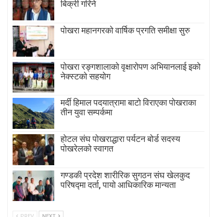
बिक्री गरिने
पोखरा महानगरको वार्षिक प्रगति समीक्षा सुरु
पोखरा रङ्गशालाको वृक्षारोपण अभियानलाई इको
नेक्स्टको सहयोग
मर्दी हिमाल पदयात्रामा बाटाे विराएका पाेखराका
तीन युवा सम्पर्कमा
होटल संघ पोखराद्धारा पर्यटन बोर्ड सदस्य
पोखरेलको स्वागत
गण्डकी प्रदेश शारीरिक सुगठन संघ खेलकुद
परिषद्मा दर्ता, पायाे आधिकारिक मान्यता
PREV
NEXT