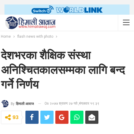
Home
flash news with photo
देशभरका शैक्षिक संस्था
अनिश्चितकालसम्मका लागि बन्द
गर्ने निर्णय
On २०७७ श्रावण २७ गते ,मंगलवार १९:३९
By
हिमाली आवाज
93