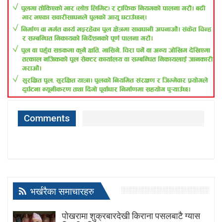
Comments
भर्खरैका समाचारहरु
पोखरामा शुक्रबारदेखी किराना पसलबाटै ग्यास