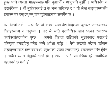
हुन्छ भन्ने त्यस्ता भाइहरुलाई पनि बुझाऔँ र आफुपनि बुझौँ । अधिकांश त
डराउँदैनन् । ती मुर्खहरुलाई त के भन्न सकिन्छ र ? यो लेख सङ्क्रमणसँग
डराउने तर एस्.एम्.एस् कम बुझेकाहरुमा समर्पित छ ।
मेरा निजी तर्कमा आधारित यो कच्चा लेख देश विदेशका धुरन्धर जनस्वास्थ्य
विज्ञहरुसम्म त नपुग्ला । तर जे जति प्राविधिक ज्ञान भएका स्वास्थ्य
कार्यकर्ताहरुकोमा पुग्छ । आफ्नो विज्ञता सहितको सुझावबाट यसलाई
परिष्कृत बनाइदिनु हनेछ भन्ने अपेक्षा गर्दछु । मेरो लेखको उद्देश्य वर्तमान
सङ्क्रमणबाट बच्न स्वास्थ्य सुरक्षाको एउटा उपायमात्र अवलम्बन गरेर हुँदैन
। सबैमा ध्यान दिनुपर्छ भन्ने हो । त्यसमा पनि सामाजिक दूरी सर्वाधिक
महत्वपूर्ण छ भन्ने हो ।