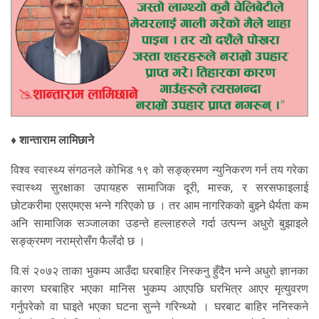
♦ शान्ताराम लामिछाने
विश्व स्वास्थ्य संगठनले कोभिड १९ को सङ्क्रमण न्युनिकरण गर्न तय गरेका
स्वास्थ्य सुरक्षाका उपायहरु सामाजिक दूरी, मास्क, र सरसफाइलाई
छोटकरीमा एसएमएस भन्ने गरिएको छ । तर आम नागरिकको बुझ्ने धैर्यता कम
अनि सामाजिक सञ्जालका उडन्ते हल्लाहरुले गर्दा उत्पन्न अधुरो बुझाइले
सङ्क्रमण नराम्रोसँग फैलँदो छ ।
वि.सं २०७२ ताका भुकम्प आउँदा घरबाहिर निस्कनु हुँदैन भन्ने अधुरो ज्ञानका
कारण घरबाहिर भएका मानिस भुकम्प आएपछि घरभित्र आएर मृत्युवरण
गर्नुपरेको वा घाइते भएका घटना सुन्ने गरिन्थ्यो । घरबाट बाहिर ननिस्कने