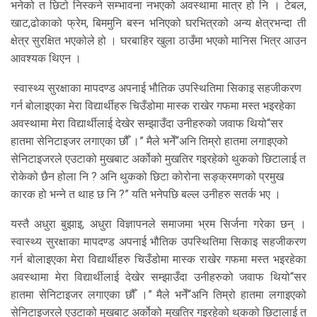
भनेको त छिटो निस्कने सम्भावना नभएको अवस्थामा मात्र हो नि । टेबल,
खाट,ढोकाको फ्रेम, बिममुनि बस्न भनिएको घरभित्रको अन्य क्षेत्रभन्दा ती
क्षेत्र सुरक्षित भएकोले हो । घरबाहिर खुला ठाउँमा भएको मानिस भित्र आउन
आवश्यक थिएन ।
स्वास्थ्य सुरक्षाका मापदण्ड अपनाई भौतिक उपस्थितिमा सिकाइ सहजीकरण
गर्न बोलाइएका मेरा विद्यार्थीहरु चिउँडोमा मास्क राखेर गफमा मस्त भइरहेका
अवस्थामा मेरा विद्यार्थीलाई देखेर सम्झाउँदा उनीहरुको जवाफ थियो“सर
हातमा सेनिटाइजर लगाएका छौँ ।” मैले भनेँ“अनि तिम्रो हातमा लगाइएको
सेनिटाइजरले एउटाको मुखबाट अर्कोको मुखतिर गइरहेको थुकको छिटालाई त
रोकेको छैन होला नि ? अनि थुकको छिटा कोरोना सङ्क्रमणको प्रमुख
कारक हो भन्ने त थाह छ नि ?” यति भनेपछि बल्ल उनीहरु सतर्क भए ।
यस्तै अधुरा बुझाइ, अधुरा विज्ञापनले समाजमा भ्रम सिर्जना गरेका छन् ।
स्वास्थ्य सुरक्षाका मापदण्ड अपनाई भौतिक उपस्थितिमा सिकाइ सहजीकरण
गर्न बोलाइएका मेरा विद्यार्थीहरु चिउँडोमा मास्क राखेर गफमा मस्त भइरहेका
अवस्थामा मेरा विद्यार्थीलाई देखेर सम्झाउँदा उनीहरुको जवाफ थियो“सर
हातमा सेनिटाइजर लगाएका छौँ ।” मैले भनेँ“अनि तिम्रो हातमा लगाइएको
सेनिटाइजरले एउटाको मुखबाट अर्कोको मुखतिर गइरहेको थुकको छिटालाई त