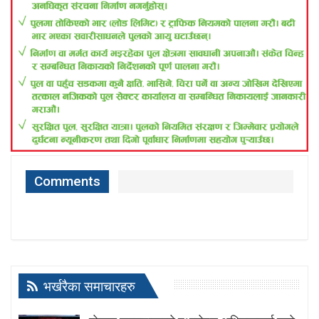
Comments
भर्खरैका समाचारहरु