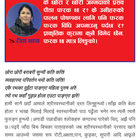
छोरा छोरी बराबरी सुन्यौ कति कति!
व्यवहारमा परिवर्तन भयो कति जति!!
एकै रथका दुईटा पाङग्रा महिला पुरुष अरे!
त्यो रथ कहाँ गुड्छ होला एउटा पाङ्ग्रा झरे!!
हामी सानै छदाँ आमाले श्रीस्वस्थानीको व्रत लिनुहुन्थ्यो।साँझ कति बेला
होला र भाखा मिलाई मिलाई स्वस्थानीको पाठ पढुँला भनेर मन त्यसै त्यसै
फुरुङ्ग हुन्थ्यो।अगाडी पछाडीका श्लोकहरु कण्ठस्थ पारेको थिए, अझै पनि
छ।पढ्दै जाँदा बिच बिचका पात्रहरुको जब श्रीस्वस्थानीको प्रसाद खाने
समय आउथ्यो जसमा सय रोटी,अक्षता,पान, कुड्का, सुपारी आदि आफूले