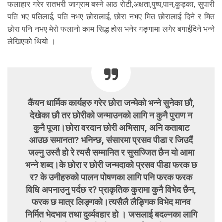
फलाहार गरेर रातभरी जाग्राम बस्ने आठ रोटी,अक्षता,पुष्प,पान,कुड्का, सुपारी
पति भए पतिलाई, पति नभए छोरालाई, छोरा नभए मित छोरालाई दिने र मित
छोरा पनि नभए मेरो फलानो काम सिद्ध होस भनेर गङ्गामा लगेर बगाईदिने भन्ने
लेखिएको थियो ।
कैंयन धार्मिक कार्यहरु गरेर छोरा जन्मेको भन्ने सुनेका छौ,
देखेका छौ तर छोरीको जन्माउनको लागि न कुनै पुराण न
कुनै पूजा।छोरा वरदान छोरी अभिसाप, अनि कताबाट
आउछ समानता? भनिन्छ, संसारमा प्रसव पीडा र जिउदैं
जल्नु उस्तै हो रे त्यसै सम्मानित र सुसज्जित छैन यो आमा
भन्ने शब्द।के छोरा र छोरी जन्मदाको प्रसव पीडा फरक छ
र? के उनीहरुको पालन पोषणका लागि पनि फरक फरक
विधि अपनाउनु पर्दछ र? प्राकृतिक कुरामा कुनै विभेद छैन,
फरक छ मात्र लिङ्गको।त्यसैलै लैङ्गिक विभेद मानव
निर्मित भेदभाव तथा दुर्व्यवहार हो । जसलाई बदल्नका लागि