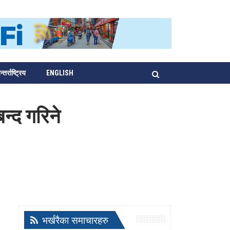
्तर्राष्ट्रिय
ENGLISH
्द गरिने
भर्खरैका समाचारहरु