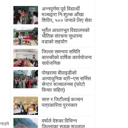
अन्नपूर्णमा पूर्व विद्यार्थी
मञ्चद्वारा निःशुल्क आँखा
शिविर, ५०० जनाले लिए सेवा
भुर्तेल आधारभूत विद्यालयको
भौतिक संरचना सुधारमा
वडाको सहयोग
जिल्ला समन्वय समिति
कास्कीको वार्षिक कार्ययोजना
सार्वजनिक
पोखरामा बीवाइडीको
अत्याधुनिक थ्री–एस सर्भिस
सेन्टर सञ्चालनमा (फोटो
फिचर सहित)
सारु र जिटीलाई कञ्चन
पत्रकारिता पुरस्कार
वर्षाले देशका विभिन्न
गाउने
जिल्लाका सडक सञ्जाल