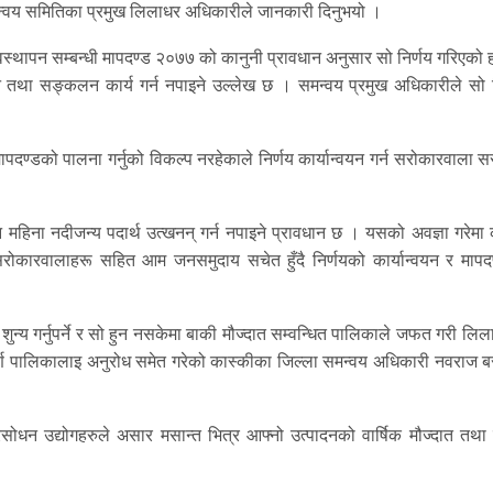
न्वय समितिका प्रमुख लिलाधर अधिकारीले जानकारी दिनुभयो ।
्यवस्थापन सम्बन्धी मापदण्ड २०७७ को कानुनी प्रावधान अनुसार सो निर्णय गरिएको 
तथा सङ्कलन कार्य गर्न नपाइने उल्लेख छ । समन्वय प्रमुख अधिकारीले सो न
मापदण्डको पालना गर्नुको विकल्प नरहेकाले निर्णय कार्यान्वयन गर्न सरोकारवाला 
न महिना नदीजन्य पदार्थ उत्खनन् गर्न नपाइने प्रावधान छ । यसको अवज्ञा गरेमा
 सरोकारवालाहरू सहित आम जनसमुदाय सचेत हुँदै निर्णयको कार्यान्वयन र मापद
शुन्य गर्नुपर्ने र सो हुन नसकेमा बाकी मौज्दात सम्वन्धित पालिकाले जफत गरी लिलाम
पूर्ण पालिकालाइ अनुरोध समेत गरेको कास्कीका जिल्ला समन्वय अधिकारी नवराज ब
सोधन उद्योगहरुले असार मसान्त भित्र आफ्नो उत्पादनको वार्षिक मौज्दात तथा