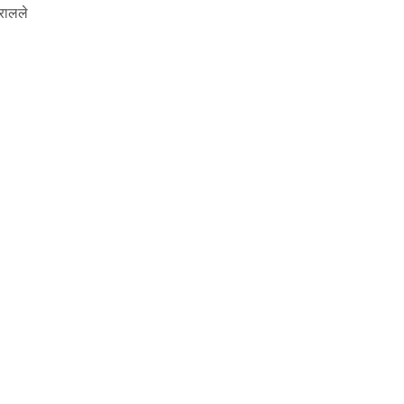
रालले