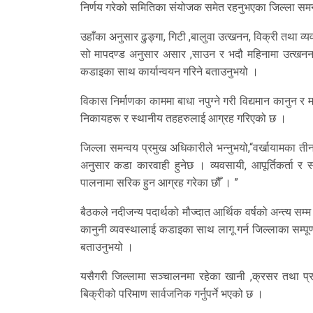
निर्णय गरेको समितिका संयोजक समेत रहनुभएका जिल्ला सम
उहाँका अनुसार ढुङ्गा, गिटी ,बालुवा उत्खनन, विक्री तथा व
सो मापदण्ड अनुसार असार ,साउन र भदौ महिनामा उत्खनन 
कडाइका साथ कार्यान्वयन गरिने बताउनुभयो ।
विकास निर्माणका काममा बाधा नपुग्ने गरी विद्यमान कानुन र 
निकायहरू र स्थानीय तहहरुलाई आग्रह गरिएको छ ।
जिल्ला समन्वय प्रमुख अधिकारीले भन्नुभयो,“वर्खायामका ती
अनुसार कडा कारवाही हुनेछ । व्यवसायी, आपूर्तिकर्ता र
पालनामा सरिक हुन आग्रह गरेका छौँ । ”
बैठकले नदीजन्य पदार्थको मौज्दात आर्थिक वर्षको अन्त्य सम्म 
कानुनी व्यवस्थालाई कडाइका साथ लागू गर्न जिल्लाका सम्
बताउनुभयो ।
यसैगरी जिल्लामा सञ्चालनमा रहेका खानी ,क्रसर तथा प्र
बिक्रीको परिमाण सार्वजनिक गर्नुपर्ने भएको छ ।