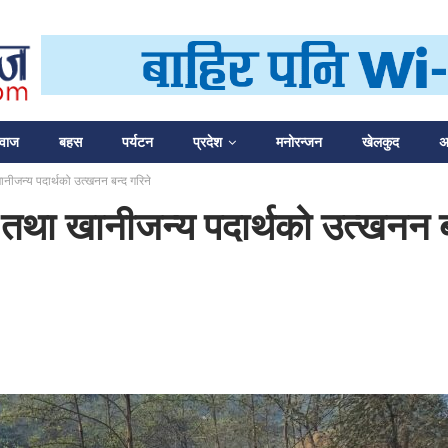
आवाज
बहस
पर्यटन
प्रदेश
मनोरन्जन
खेलकुद
अन
ीजन्य पदार्थको उत्खनन बन्द गरिने
तथा खानीजन्य पदार्थको उत्खनन बन