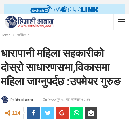
Home
आर्थिक
धारापानी महिला सहकारीको
दोस्रो साधारणसभा,विकासमा
महिला जाग्नुपर्दछ :उपमेयर गुरुङ
On २०७७ पुष १८ गते ,शनिबार १८:३४
By
हिमाली आवाज
114