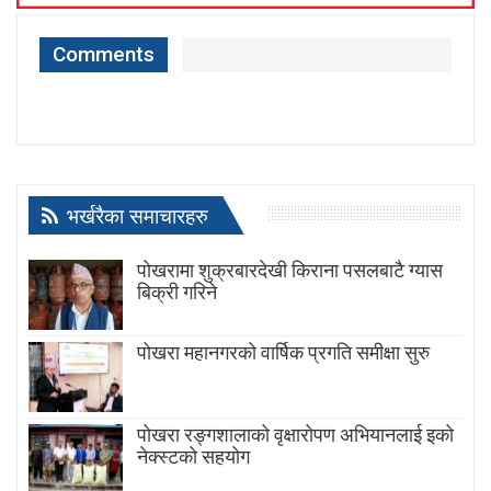
Comments
भर्खरैका समाचारहरु
पोखरामा शुक्रबारदेखी किराना पसलबाटै ग्यास
बिक्री गरिने
पोखरा महानगरको वार्षिक प्रगति समीक्षा सुरु
पोखरा रङ्गशालाको वृक्षारोपण अभियानलाई इको
नेक्स्टको सहयोग