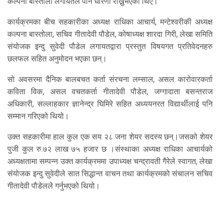
कल्पना बास्तोला लगायतले पनि धारणा राख्नुभएको थिए।
कार्यक्रमका बीच सहकारीका अध्यक्ष राधिका आचार्य, मन्टेश्वरीकी अध्यक्ष
कल्पना बास्तोला, सचिव गीतादेवी पौडेल, कोषाध्यक्ष शारदा गिरी, लेखा समिति
संयोजक इन्दु सुवेदी पौडेल लगायतद्वारा प्रस्तुत विषयगत प्रतिवेदनहरु
छलफल सहित अनुमोदन भएका छन्।
सो अवसरमा दैनिक बालबचत कर्ता संरचना लम्साल, असल कारोवारकर्ता
कविता विक, असल वचतकर्ता गीतादेवी पौडेल, जग्गादाता बसन्तराज
अधिकारी, सल्लाहकार ज्ञानेन्द्र घिमिरे सहित अध्ययनरत विद्यार्थीलाई पनि
सम्मान गरिएको थियो।
उक्त सहकारीमा हाल कुल एक सय २८ जना शेयर सदस्य छन्।जसको शेयर
पुजी कुल रु.७२ लाख ७५ हजार छ ।संस्थाका अध्यक्ष राधिका आचार्यको
अध्यक्षतामा सम्पन्न उक्त कार्यक्रममा उपाध्यक्ष चन्द्रावती गैरेले स्वागत, लेखा
संयोजक इन्दु सुवेदीले सात सिद्धान्त वाचन तथा कार्यक्रमको संचालन सचिव
गीतादेवी पौडेलले गर्नुभएको थियो।