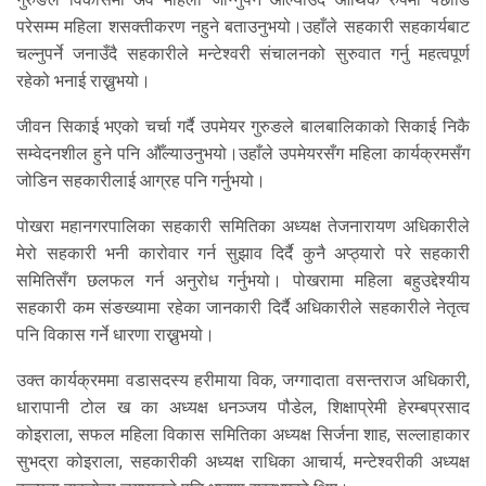
परेसम्म महिला शसक्तीकरण नहुने बताउनुभयो।उहाँले सहकारी सहकार्यबाट
चल्नुपर्ने जनाउँदै सहकारीले मन्टेश्वरी संचालनको सुरुवात गर्नु महत्वपूर्ण
रहेको भनाई राख्नुभयो।
जीवन सिकाई भएको चर्चा गर्दै उपमेयर गुरुङले बालबालिकाको सिकाई निकै
सम्वेदनशील हुने पनि औँल्याउनुभयो।उहाँले उपमेयरसँग महिला कार्यक्रमसँग
जोडिन सहकारीलाई आग्रह पनि गर्नुभयो।
पोखरा महानगरपालिका सहकारी समितिका अध्यक्ष तेजनारायण अधिकारीले
मेरो सहकारी भनी कारोवार गर्न सुझाव दिर्दै कुनै अप्ठ्यारो परे सहकारी
समितिसँग छलफल गर्न अनुरोध गर्नुभयो। पोखरामा महिला बहुउद्देश्यीय
सहकारी कम संङख्यामा रहेका जानकारी दिर्दै अधिकारीले सहकारीले नेतृत्व
पनि विकास गर्ने धारणा राख्नुभयो।
उक्त कार्यक्रममा वडासदस्य हरीमाया विक, जग्गादाता वसन्तराज अधिकारी,
धारापानी टोल ख का अध्यक्ष धनञ्जय पौडेल, शिक्षाप्रेमी हेरम्बप्रसाद
कोइराला, सफल महिला विकास समितिका अध्यक्ष सिर्जना शाह, सल्लाहाकार
सुभद्रा कोइराला, सहकारीकी अध्यक्ष राधिका आचार्य, मन्टेश्वरीकी अध्यक्ष