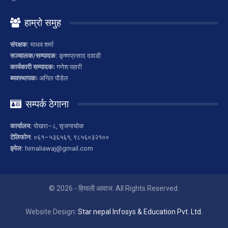
हाम्रो समुह
संरक्षक:
माधव शर्मा
सञ्चालक/सम्पादक:
कृष्णप्रसाद दवाडी
कार्यकारी सम्पादकः
गणेश पहारी
ब्यवस्थापकः
अनिल पौडेल
सम्पर्क ठेगाना
कार्यालय:
पोखरा–८, सृजनाचोक
टेलिफोन:
०६१–५३६५६१, ९८५६०३२१००
इमेल:
himaliawaj@gmail.com
© 2026 - हिमाली आवाज. All Rights Reserved.
Website Design:
Star nepal Infosys & Education Pvt. Ltd.