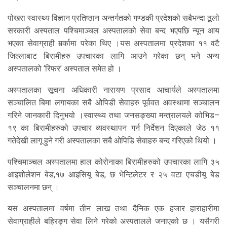
पोखरा स्वास्थ्य विज्ञान प्रतिष्ठान अन्तर्गतको गण्डकी प्रदेशको सबैभन्दा ठूूलो
सरकारी अस्पताल पश्चिमाञ्चल अस्पतालको सेवा बन्द भएपछि न्यून आय
भएका सेवाग्राही मर्र्कामा परेका थिए ।यस अस्पतालमा प्रदेशका ११ वटै
जिल्लाबाट बिरामीहरु उपचारका लागि आउने गरेका छन् भने अन्य
अस्पतालको ‘रिफर’ अस्पताल समेत हो ।
अस्पतालका सूचना अधिकारी नारायण प्रसाद आचार्यले अस्पतालमा
सञ्चालित बिमा लगायका सबै ओेपिडी सेवाहरु पूर्ववत अवस्थामा सञ्चालन
गरिने जानकारी दिनुभयो ।स्वास्थ्य तथा जनसङ्ख्या मन्त्रालयले कोभिड–
१९ का बिरामीहरुको उपचार व्यवस्थापन गर्न निर्देशन दिएकाले जेठ ११
गतेदेखी लागू हुने गरी अस्पतालका सबै ओपिडि सेवाहरु बन्द गरिएको थियो ।
पश्चिमाञ्चल अस्पतालमा हाल कोरोनाका बिरामीहरुको उपचारका लागि ३५
आइशोलेशन बेड,१७ आइसियू बेड, छ भेन्टिलेटर र २५ वटा एचडीयू बेड
सञ्चालनमा छन् ।
यस अस्पतालमा वर्षमा तीन लाख तथा दैनिक एक हजार हाराहारीमा
सेवाग्राहीले बहिरङ्ग सेवा लिने गरेको अस्पतालले जनाएको छ । यसैगरी