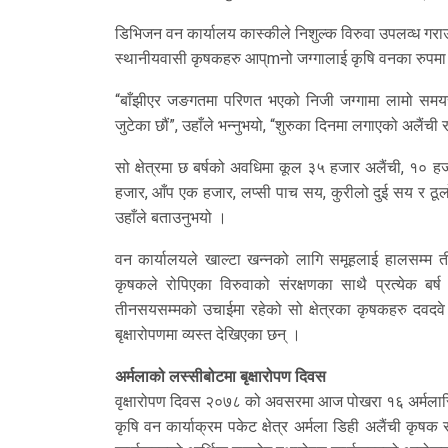
डिभिजन वन कार्यालय कास्कीले निशुल्क विरुवा उपलव्ध गराउ
स्थानीयवासी कृषकहरु आप्mनो जग्गालाई कृषि वनका रुपमा 
“बाँझीएर जङगतमा परिणत भएको निजी जग्गामा लामो समयसम
जुटेका छौं”, उहाँले भन्नुभयो, “शुरुका दिनमा लगाएको अलैंच
सो क्षेत्रमा छ बर्षको अवधिमा कूल ३५ हजार अलैंची, १०
हजार, आँप एक हजार, लप्सी पाच सय, कुरीलो दुई सय र ठू
उहाँले बताउनुभयो ।
वन कार्यालयले खाल्टा खन्नको लागि समूहलाई हालसम्म
कृषकले रोपिएका विरुवाको संरक्षणका साथै प्रत्येक 
तीनसयसम्मको उचाईमा रहेको सो क्षेत्रका कृषकहरु दवदवे हि
बृक्षारोपणमा व्यस्त देखिएका छन् ।
अर्मलाको लस्सीबोटमा बृक्षारोपण दिवस
वृक्षारोपण दिवस २०७८ को अवसरमा आज पोखरा १६ अर्मलास्थ
कृषि वन कार्याक्रम पकेट क्षेत्र अर्मला डिही अलैंची कृ