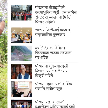
पोखरामा बीवाइडीको
अत्याधुनिक थ्री–एस सर्भिस
सेन्टर सञ्चालनमा (फोटो
फिचर सहित)
सारु र जिटीलाई कञ्चन
पत्रकारिता पुरस्कार
वर्षाले देशका विभिन्न
जिल्लाका सडक सञ्जाल
प्रभावित
पोखरामा शुक्रबारदेखी
किराना पसलबाटै ग्यास
बिक्री गरिने
पोखरा महानगरको वार्षिक
प्रगति समीक्षा सुरु
पोखरा रङ्गशालाको
वृक्षारोपण अभियानलाई इको