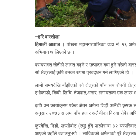
–हरि बास्तोला
हिमाली आवाज ।
पोखरा महानगरपालिका वडा नं. १६ अर्मलास्
अभियान थालिएको छ ।
परम्परागत खेतीले लागत बढ्ने र उत्पादन कम हुने गरेको वा
सो क्षेत्रलाई कृषि वनका रुपमा प्रवद्र्धन गर्न लागिएको हो ।
लामो समयदेखि बाँझीएको सो क्षेत्रको पाँच सय रोपनी क्षेत
एभोकाडो, किवी, लिचि, तेजपात,अनार, लगायतका एक लाख भन्
कृषि वन कार्याक्रम पकेट क्षेत्र अर्मला डिही अलैंची कृष
अनुसार २०७३ सालमा पाँच हजार अलैंचीका विरुवा रोपेर अभि
कुरदेखि, डिही, लप्सीबोट (रघु) हुँदै पात्लेसम्म ३२ घरपरिवा
आएको उहाँले बताउनुभयो । साविकको अर्मलाको पूरै क्षेत्रलाई