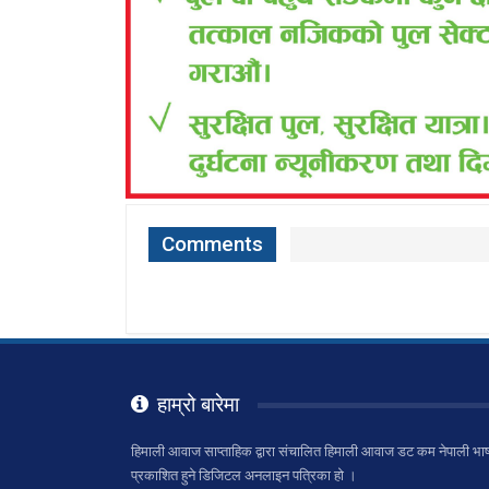
Comments
हाम्रो बारेमा
हिमाली आवाज साप्ताहिक द्वारा संचालित हिमाली आवाज डट कम नेपाली भाष
प्रकाशित हुने डिजिटल अनलाइन पत्रिका हो ।