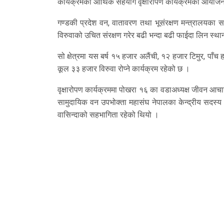
कार्यक्रमको आर्थिक सहयोग वृक्षारोपण कार्यक्रमको आयोज
गण्डकी प्रदेश वन, वातावरण तथा भूसंरक्षण मन्त्रालयका सच
विरुवाको उचित संरक्षण गरेर बढी भन्दा बढी फाईदा लिन स्थ
सो क्षेत्रमा यस बर्ष १५ हजार अलैंची, १२ हजार टिमुर, पाँ
कूल ३३ हजार विरुवा रोप्ने कार्यक्रम रहेको छ ।
वृक्षारोपण कार्यक्रममा पोखरा १६ का वडाअध्यक्ष जीवन आचा
सामुदायिक वन उपभोक्ता महासंघ नेपालका केन्द्रीय सदस्य
वासिन्दाको सहभागिता रहेको थियो ।