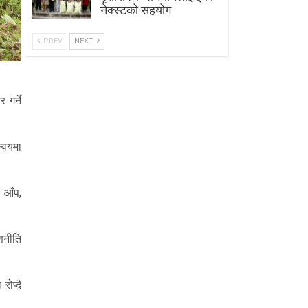
नेक्स्टको सहयोग
PREV
NEXT
 गर्ने
न्वयमा
, आँप,
रणनीति
रोप्दै