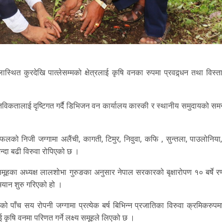
थित कुरदेखि पात्लेसम्मको क्षेत्रलाई कृषि वनका रुपमा प्रवद्र्धन तथा विस्तार
स्तविकतालाई दृष्टिगत गर्दै डिभिजन वन कार्यालय कास्की र स्थानीय समुदायको सम
्रफलको निजी जग्गामा अलैंची, कागती, टिमुर, निवुवा, कफि , सुन्तला, पाउलोनिया
दा बढी विरुवा रोपिएको छ ।
क समूहका अध्यक्ष लालशोभा गुरुङका अनुसार नेपाल सरकारको बृक्षारोपण १० बर्षे 
यान शुरु गरिएको हो ।
रको पाँच सय रोपनी जग्गामा प्रत्येक बर्ष बिभिन्न प्रजातिका विरुवा क्रमिकरुपमा 
 कृषि वनमा परिणत गर्ने लक्ष्य समूहले लिएको छ ।