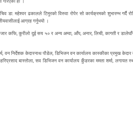
ना गरिएको हो ।
िव डा. महेश्वर ढकालले टिमुरको विरुवा रोपेर सो कार्यक्रमको शुभारम्भ गर्दै र
ानीयवासीलाई आग्रह गर्नुभयो ।
च हजार कफि, कुरीलो दुई सय ५० र अन्य अम्वा, आँप, अनार, लिची, कागती र डालेघा
र्य, वन निर्देशक केदारनाथ पौडेल, डिभिजन वन कार्यालय कास्कीका प्रमुख केदार
 हरिप्रसाद बास्तोला, सव डिभिजन वन कार्यालय कुँडरका ममता शर्मा, लगायत स्