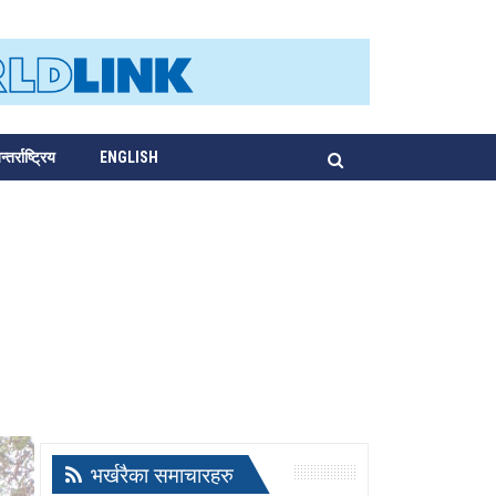
्तर्राष्ट्रिय
ENGLISH
भर्खरैका समाचारहरु